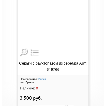
Серьги с раухтопазом из серебра Арт:
619766
Производство:
Индия
Код:
Бранль
0
Наличие:
3 500
руб.