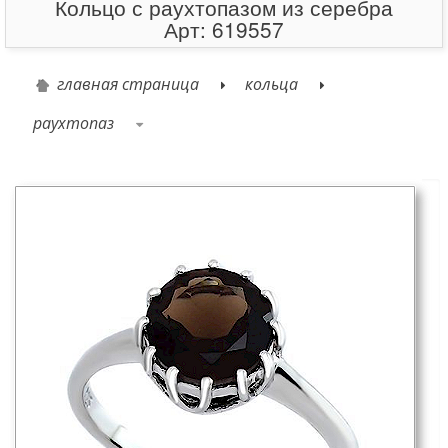
Кольцо с раухтопазом из серебра
Арт: 619557
главная страница
кольца
раухтопаз