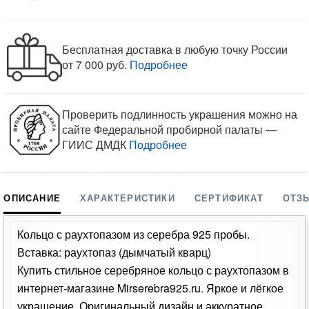
Бесплатная доставка в любую точку России
от 7 000 руб.
Подробнее
Проверить подлинность украшения можно на
сайте Федеральной пробирной палаты —
ГИИС ДМДК
Подробнее
ОПИСАНИЕ
ХАРАКТЕРИСТИКИ
СЕРТИФИКАТ
ОТЗ
Кольцо с раухтопазом из серебра 925 пробы.
Вставка: раухтопаз (дымчатый кварц)
Купить стильное серебряное кольцо с раухтопазом в
интернет-магазине Mirserebra925.ru. Яркое и лёгкое
украшение. Оригинальный дизайн и аккуратное