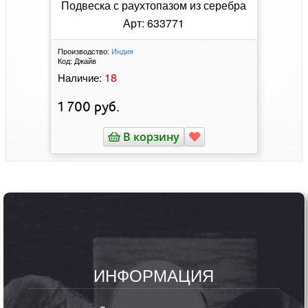
Подвеска с раухтопазом из серебра
Арт: 633771
Производство:
Индия
Код:
Джайв
18
Наличие:
1 700
руб.
В корзину
ИНФОРМАЦИЯ