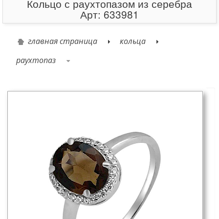
Кольцо с раухтопазом из серебра
Арт: 633981
главная страница
кольца
раухтопаз