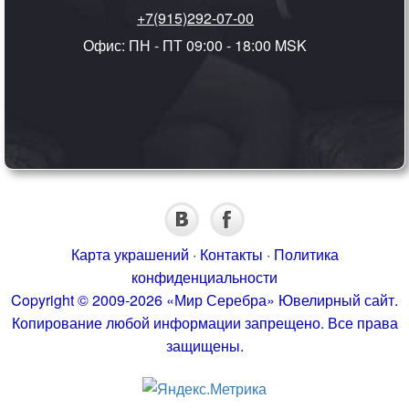
+7(915)292-07-00
Офис: ПН - ПТ 09:00 - 18:00 MSK
Карта украшений
·
Контакты
·
Политика
конфиденциальности
Copyright © 2009-2026 «Мир Серебра» Ювелирный сайт.
Копирование любой информации запрещено. Все права
защищены.