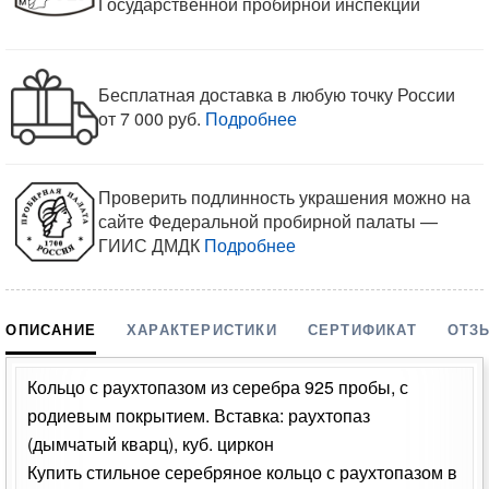
Государственной пробирной инспекции
Бесплатная доставка в любую точку России
от 7 000 руб.
Подробнее
Проверить подлинность украшения можно на
сайте Федеральной пробирной палаты —
ГИИС ДМДК
Подробнее
ОПИСАНИЕ
ХАРАКТЕРИСТИКИ
СЕРТИФИКАТ
ОТЗ
Кольцо с раухтопазом из серебра 925 пробы, с
родиевым покрытием. Вставка: раухтопаз
(дымчатый кварц), куб. циркон
Купить стильное серебряное кольцо с раухтопазом в