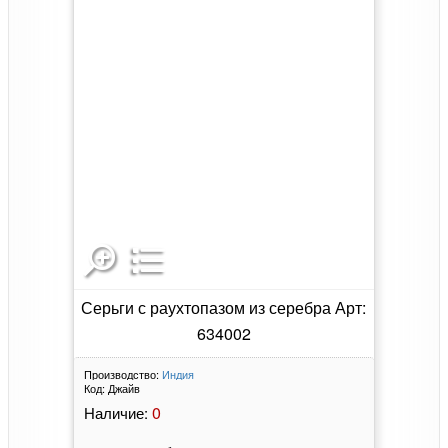
Серьги с раухтопазом из серебра Арт:
634002
Производство:
Индия
Код:
Джайв
0
Наличие: