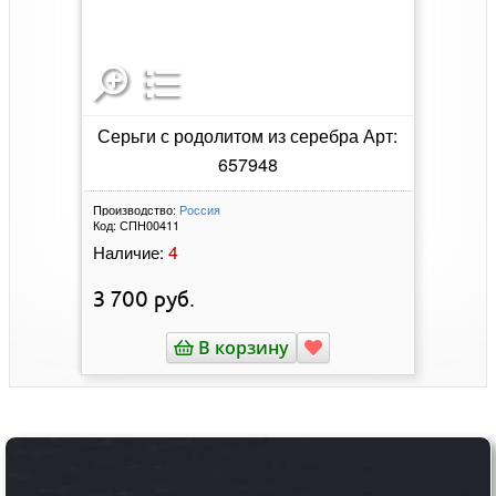
Серьги с родолитом из серебра Арт:
657948
Производство:
Россия
Код:
СПН00411
4
Наличие:
3 700
руб.
В корзину