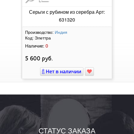
Серьги с рубином из серебра Арт:
631320
Производство:
Индия
Код:
Элеттра
0
Наличие:
5 600
руб.
Нет в наличии
СТАТУС ЗАКАЗА