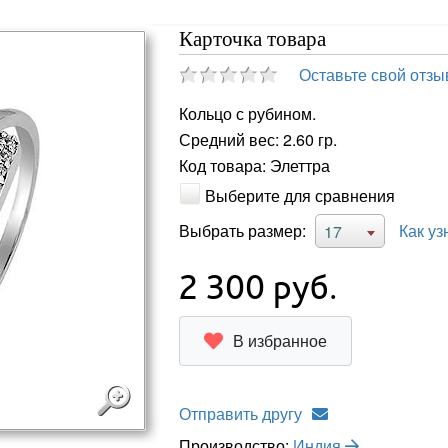
Карточка товара
Оставьте свой отзы
Кольцо с рубином.
Средний вес: 2.60 гр.
Код товара: Элеттра
Выберите для сравнения
Выбрать размер:
Как уз
17
2 300
руб.
В избранное
Отправить другу
Производство:
Индия