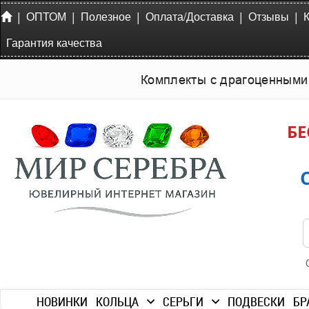
|
|
|
|
|
ОПТОМ
Полезное
Оплата/Доставка
Отзывы
Гарантия качества
Комплекты с драгоценными
БЕ
НОВИНКИ
КОЛЬЦА
СЕРЬГИ
ПОДВЕСКИ
БР