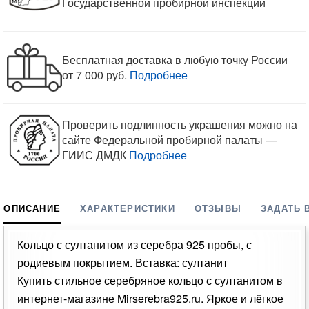
Государственной пробирной инспекции
Бесплатная доставка в любую точку России
от 7 000 руб.
Подробнее
Проверить подлинность украшения можно на
сайте Федеральной пробирной палаты —
ГИИС ДМДК
Подробнее
ОПИСАНИЕ
ХАРАКТЕРИСТИКИ
ОТЗЫВЫ
ЗАДАТЬ 
Кольцо с султанитом из серебра 925 пробы, с
родиевым покрытием. Вставка: султанит
Купить стильное серебряное кольцо с султанитом в
интернет-магазине Mirserebra925.ru. Яркое и лёгкое