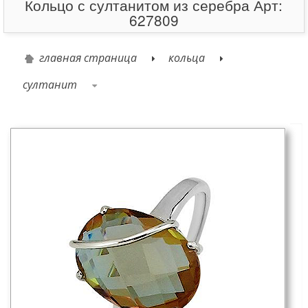
Кольцо с султанитом из серебра Арт:
627809
главная страница
кольца
султанит