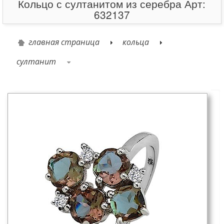
Кольцо с султанитом из серебра Арт:
632137
главная страница
кольца
султанит