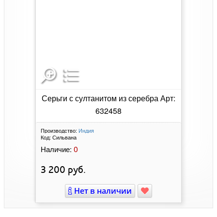
Серьги с султанитом из серебра Арт:
632458
Производство:
Индия
Код:
Сильвана
0
Наличие:
3 200
руб.
Нет в наличии