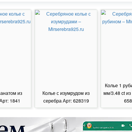
Колье 1 руб
ранатом из
Колье с изумрудом из
мм/3.48 ct из
Арт: 1841
серебра Арт: 628319
658