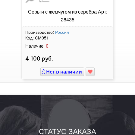
Серьги с жемчугом из серебра Арт:
28435
Производство:
Россия
Код:
СМ051
0
Наличие:
4 100
руб.
Нет в наличии
СТАТУС ЗАКАЗА