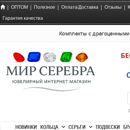
|
|
|
|
|
ОПТОМ
Полезное
Оплата/Доставка
Отзывы
Гарантия качества
Комплекты с драгоценными
БЕ
НОВИНКИ
КОЛЬЦА
СЕРЬГИ
ПОДВЕСКИ
БР