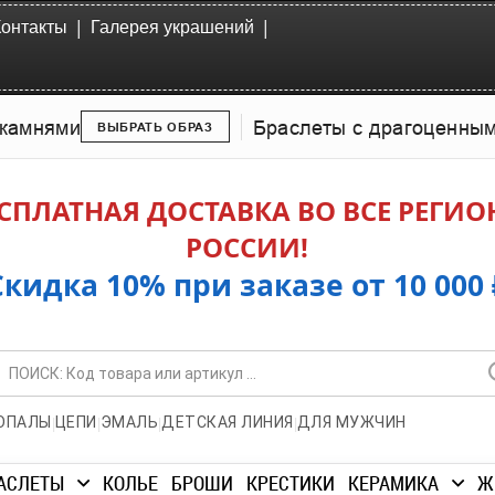
|
|
Контакты
Галерея украшений
камнями
Браслеты с драгоценны
ВЫБРАТЬ ОБРАЗ
СПЛАТНАЯ ДОСТАВКА ВО ВСЕ РЕГИ
РОССИИ!
Скидка 10% при заказе от 10 000 
|
|
|
|
ОПАЛЫ
ЦЕПИ
ЭМАЛЬ
ДЕТСКАЯ ЛИНИЯ
ДЛЯ МУЖЧИН
АСЛЕТЫ
КОЛЬЕ
БРОШИ
КРЕСТИКИ
КЕРАМИКА
Ж