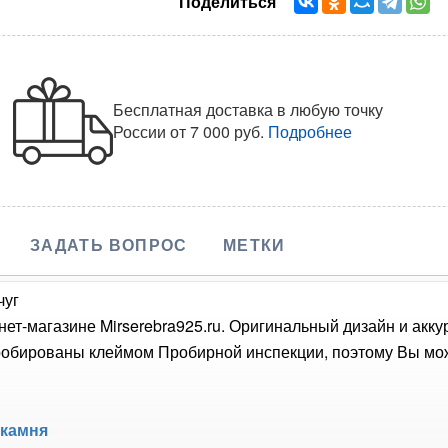
Поделиться
Бесплатная доставка в любую точку
России
от 7 000 руб.
Подробнее
ЗАДАТЬ ВОПРОС
МЕТКИ
чуг
нет-магазине Mirserebra925.ru. Оригинальный дизайн и ак
робированы клеймом Пробирной инспекции, поэтому Вы мож
 камня