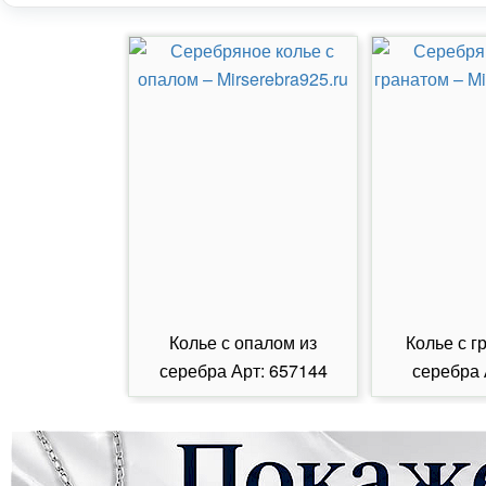
Колье с опалом из
Колье с г
серебра Арт: 657144
серебра 