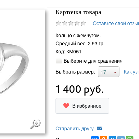
Карточка товара
Оставьте свой отзы
Кольцо с жемчугом.
Средний вес: 2.93 гр.
Код: КМ051
Выберите для сравнения
Выбрать размер:
Как уз
17
1 400
руб.
В избранное
Отправить другу