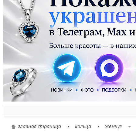
главная страница
кольца
жемчуг