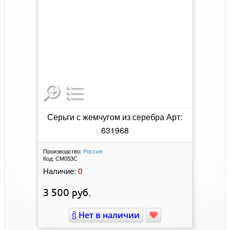
Серьги с жемчугом из серебра Арт:
631968
Производство:
Россия
Код:
СМ053С
0
Наличие:
3 500
руб.
Нет в наличии