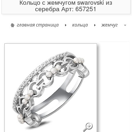
Кольцо с жемчугом swarovski из
серебра Арт: 657251
главная страница
кольца
жемчуг