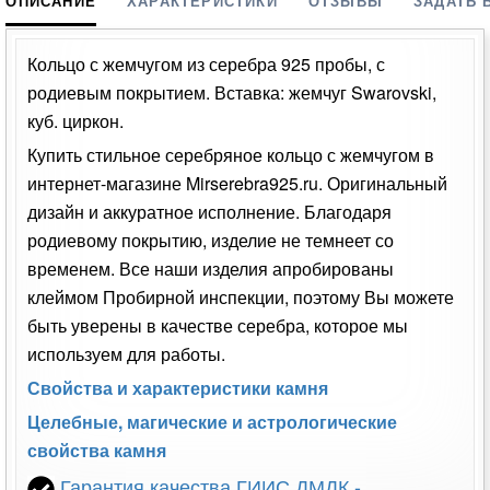
ОПИСАНИЕ
ХАРАКТЕРИСТИКИ
ОТЗЫВЫ
ЗАДАТЬ 
Кольцо с жемчугом из серебра 925 пробы, с
родиевым покрытием. Вставка: жемчуг Swarovski,
куб. циркон.
Купить стильное серебряное кольцо с жемчугом в
интернет-магазине Mirserebra925.ru. Оригинальный
дизайн и аккуратное исполнение. Благодаря
родиевому покрытию, изделие не темнеет со
временем. Все наши изделия апробированы
клеймом Пробирной инспекции, поэтому Вы можете
быть уверены в качестве серебра, которое мы
используем для работы.
Свойства и характеристики камня
Целебные, магические и астрологические
свойства камня
Гарантия качества ГИИС ДМДК -