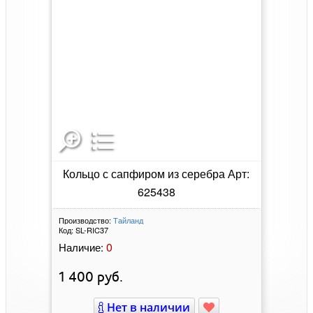
Кольцо с сапфиром из серебра Арт:
625438
Производство:
Тайланд
Код:
SL-RIC37
0
Наличие:
1 400
руб.
Нет в наличии