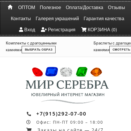
ОПТОМ
Полезное
Оплата/Доставка
Отзывы
Контакты
Галерея украшений
Гарантия качества
Вход
Регистрация
КОРЗИНА (0)
Комплекты с драгоценными
Браслеты с драгоц
камнями
камнями
ВЫБРАТЬ ОБРАЗ
СМОТРЕТЬ
+7(915)292-07-00
Офис: ПН-ПТ 09:00 – 18:00
Заказы на сайте — 24/7