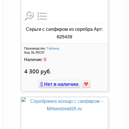
Серьги с сапфиром из серебра Арт:
625439
Производство:
Тайланд
Код:
SL-RIC37
0
Наличие:
4 300
руб.
Нет в наличии