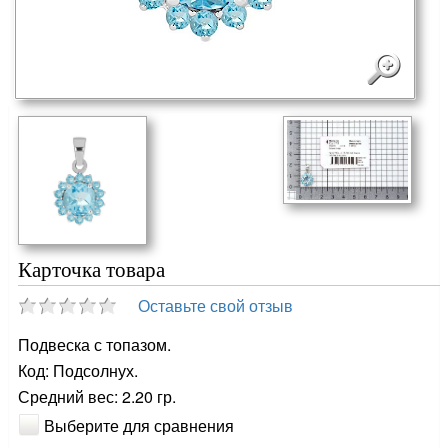
Карточка товара
Оставьте свой отзыв
Подвеска с топазом.
Код: Подсолнух.
Средний вес: 2.20 гр.
Выберите для сравнения