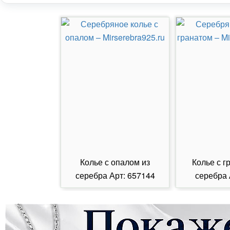
Колье с опалом из
Колье с г
серебра Арт: 657144
серебра 