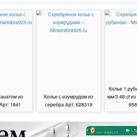
Колье 1 руб
ранатом из
Колье с изумрудом из
мм/3.48 ct из
Арт: 1841
серебра Арт: 628319
658