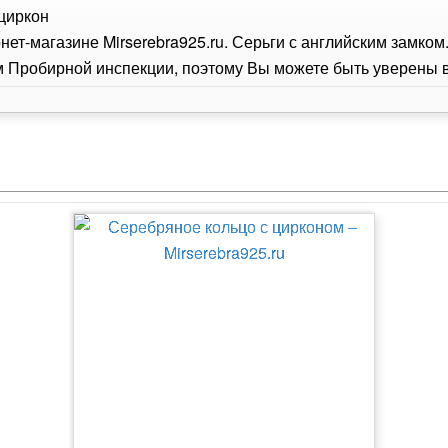
 циркон
нет-магазине Mirserebra925.ru. Серьги с английским замко
Пробирной инспекции, поэтому Вы можете быть уверены в 