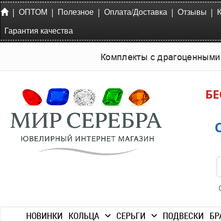
|
|
|
|
|
ОПТОМ
Полезное
Оплата/Доставка
Отзывы
Гарантия качества
Комплекты с драгоценными
БЕ
НОВИНКИ
КОЛЬЦА
СЕРЬГИ
ПОДВЕСКИ
БР