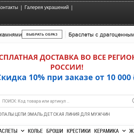
|
|
Контакты
Галерея украшений
камнями
Браслеты с драгоценны
ВЫБРАТЬ ОБРАЗ
СПЛАТНАЯ ДОСТАВКА ВО ВСЕ РЕГИ
РОССИИ!
Скидка 10% при заказе от 10 000 
|
|
|
|
ОПАЛЫ
ЦЕПИ
ЭМАЛЬ
ДЕТСКАЯ ЛИНИЯ
ДЛЯ МУЖЧИН
АСЛЕТЫ
КОЛЬЕ
БРОШИ
КРЕСТИКИ
КЕРАМИКА
Ж