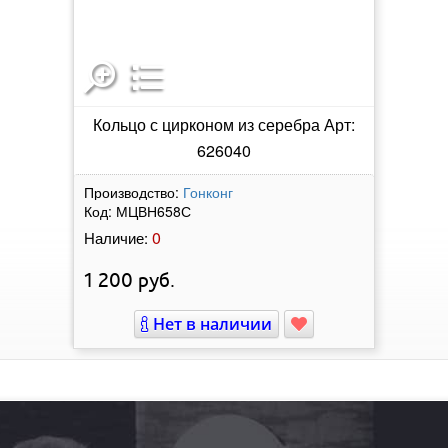
Кольцо с цирконом из серебра Арт:
626040
Производство:
Гонконг
Код:
МЦВН658С
0
Наличие:
1 200
руб.
Нет в наличии