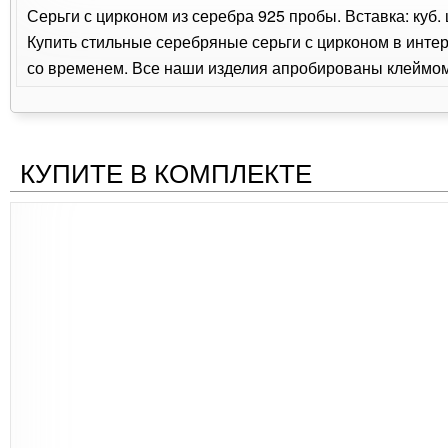
Серьги с цирконом из серебра 925 пробы. Вставка: куб.
Купить стильные серебряные серьги с цирконом в интер
со временем. Все наши изделия апробированы клеймом 
КУПИТЕ В КОМПЛЕКТЕ