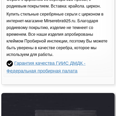
родиевым покрытием. Вставка: крайола. циркон.
Купить стильные серебряные серьги с цирконом в
интернет-магазине Mirserebra925.ru. Благодаря
родиевому покрытию, изделие не темнеет со
временем. Все наши изделия апробированы
клеймом Пробирной инспекции, поэтому Вы можете
быть уверены в качестве серебра, которое мы
используем для работы.
Гарантия качества ГИИС ДМДК -
Федеральная пробирная палата