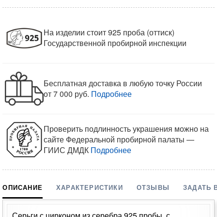
На изделии стоит 925 проба (оттиск)
Государственной пробирной инспекции
Бесплатная доставка в любую точку России
от 7 000 руб.
Подробнее
Проверить подлинность украшения можно на
сайте Федеральной пробирной палаты —
ГИИС ДМДК
Подробнее
ОПИСАНИЕ
ХАРАКТЕРИСТИКИ
ОТЗЫВЫ
ЗАДАТЬ 
Серьги с цирконом из серебра 925 пробы, с