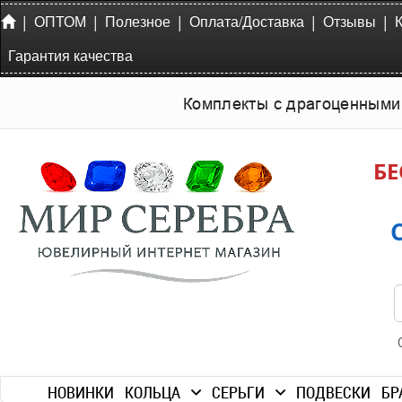
|
|
|
|
|
ОПТОМ
Полезное
Оплата/Доставка
Отзывы
Гарантия качества
Комплекты с драгоценными
БЕ
НОВИНКИ
КОЛЬЦА
СЕРЬГИ
ПОДВЕСКИ
БР