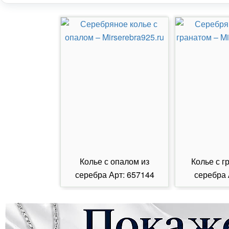
Колье с опалом из
Колье с г
серебра Арт: 657144
серебра 