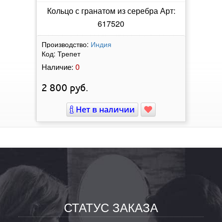
Кольцо с гранатом из серебра Арт:
617520
Производство:
Индия
Код:
Трепет
0
Наличие:
2 800
руб.
Нет в наличии
СТАТУС ЗАКАЗА