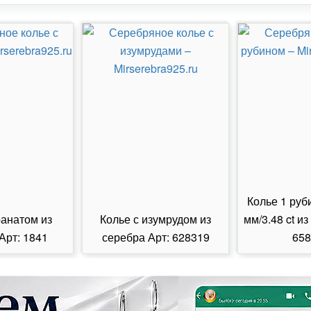
Колье 1 руб
ранатом из
Колье с изумрудом из
мм/3.48 ct из
Арт: 1841
серебра Арт: 628319
658