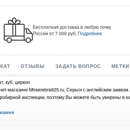
Бесплатная доставка в любую точку
России
от 7 000 руб.
Подробнее
КАТ
ОТЗЫВЫ
ЗАДАТЬ ВОПРОС
МЕТКИ
т, куб. циркон
нет-магазине Mirserebra925.ru. Серьги с английским замком
обирной инспекции, поэтому Вы можете быть уверены в кач
 камня