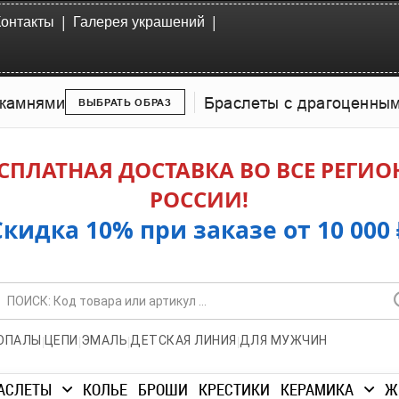
|
|
Контакты
Галерея украшений
камнями
Браслеты с драгоценны
ВЫБРАТЬ ОБРАЗ
СПЛАТНАЯ ДОСТАВКА ВО ВСЕ РЕГИ
РОССИИ!
Скидка 10% при заказе от 10 000 
|
|
|
|
ОПАЛЫ
ЦЕПИ
ЭМАЛЬ
ДЕТСКАЯ ЛИНИЯ
ДЛЯ МУЖЧИН
АСЛЕТЫ
КОЛЬЕ
БРОШИ
КРЕСТИКИ
КЕРАМИКА
Ж