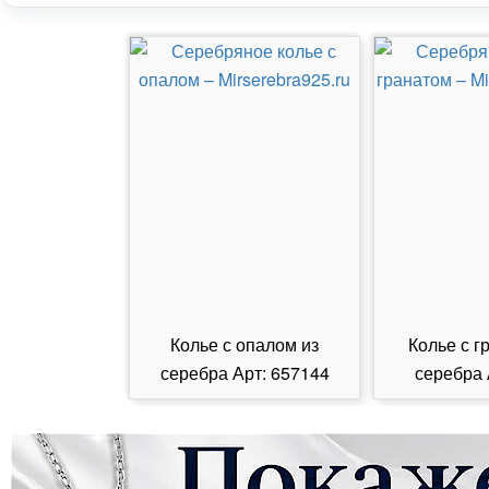
Колье с опалом из
Колье с г
серебра Арт: 657144
серебра 