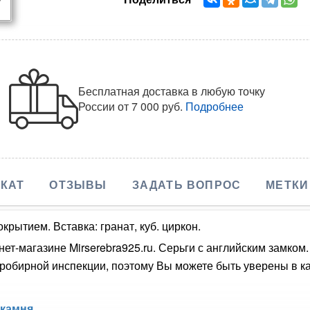
Бесплатная доставка в любую точку
России
от 7 000 руб.
Подробнее
КАТ
ОТЗЫВЫ
ЗАДАТЬ ВОПРОС
МЕТКИ
крытием. Вставка: гранат, куб. циркон.
нет-магазине Mirserebra925.ru. Серьги с английским замком
обирной инспекции, поэтому Вы можете быть уверены в кач
 камня