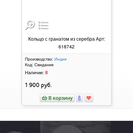
Кольцо с гранатом из серебра Арт:
618742
Производство:
Индия
Код:
Свидание
8
Наличие:
1 900
руб.
В корзину