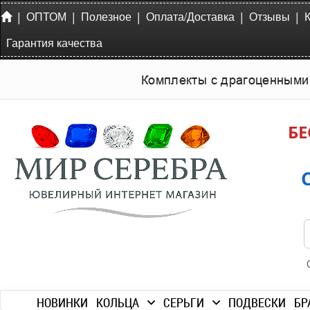
|
|
|
|
|
ОПТОМ
Полезное
Оплата/Доставка
Отзывы
Гарантия качества
Комплекты с драгоценными
БЕ
НОВИНКИ
КОЛЬЦА
СЕРЬГИ
ПОДВЕСКИ
БР