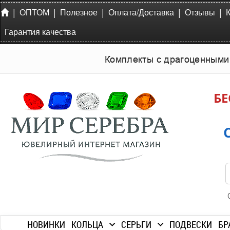
|
|
|
|
|
ОПТОМ
Полезное
Оплата/Доставка
Отзывы
Гарантия качества
Комплекты с драгоценными
БЕ
НОВИНКИ
КОЛЬЦА
СЕРЬГИ
ПОДВЕСКИ
БР