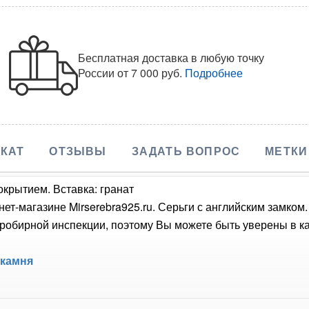
Бесплатная доставка в любую точку
России
от 7 000 руб.
Подробнее
КАТ
ОТЗЫВЫ
ЗАДАТЬ ВОПРОС
МЕТКИ
окрытием. Вставка: гранат
нет-магазине Mirserebra925.ru. Серьги с английским замком
обирной инспекции, поэтому Вы можете быть уверены в кач
 камня