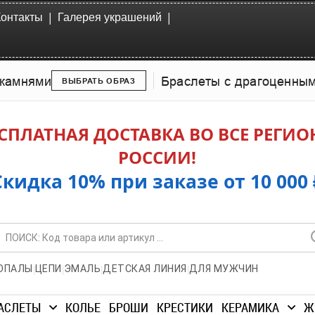
|
|
Контакты
Галерея украшений
камнями
Браслеты с драгоценны
ВЫБРАТЬ ОБРАЗ
СПЛАТНАЯ ДОСТАВКА ВО ВСЕ РЕГИ
РОССИИ!
Скидка 10% при заказе от 10 000 
|
|
|
|
ОПАЛЫ
ЦЕПИ
ЭМАЛЬ
ДЕТСКАЯ ЛИНИЯ
ДЛЯ МУЖЧИН
АСЛЕТЫ
КОЛЬЕ
БРОШИ
КРЕСТИКИ
КЕРАМИКА
Ж