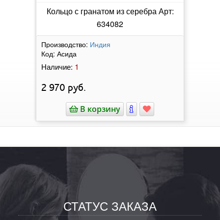
Кольцо с гранатом из серебра Арт:
634082
Производство:
Индия
Код:
Асида
1
Наличие:
2 970
руб.
В корзину
СТАТУС ЗАКАЗА