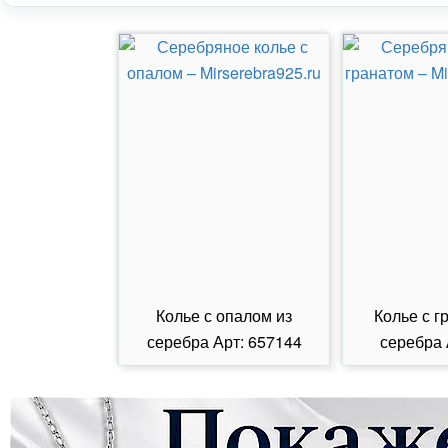
Колье с опалом из
Колье с г
серебра Арт: 657144
серебра 