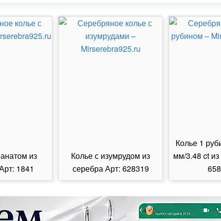
Колье 1 руб
ранатом из
Колье с изумрудом из
мм/3.48 ct из
Арт: 1841
серебра Арт: 628319
658