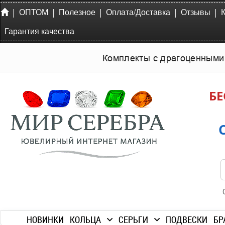
|
|
|
|
|
ОПТОМ
Полезное
Оплата/Доставка
Отзывы
Гарантия качества
Комплекты с драгоценными
БЕ
НОВИНКИ
КОЛЬЦА
СЕРЬГИ
ПОДВЕСКИ
БР