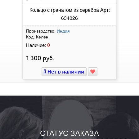
Кольцо с гранатом из серебра Арт:
634026
Производство:
Индия
Код:
Келен
0
Наличие:
1 300
руб.
Нет в наличии
СТАТУС ЗАКАЗА