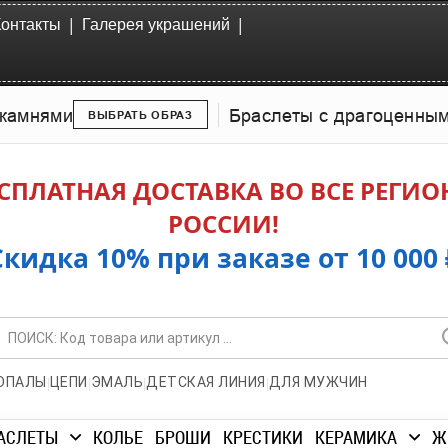
|
|
Контакты
Галерея украшений
камнями
Браслеты с драгоценны
ВЫБРАТЬ ОБРАЗ
СПЛАТНАЯ ДОСТАВКА ВО ВСЕ РЕГИ
РОССИИ!
Скидка 10% при заказе от 10 000 
|
|
|
|
ОПАЛЫ
ЦЕПИ
ЭМАЛЬ
ДЕТСКАЯ ЛИНИЯ
ДЛЯ МУЖЧИН
АСЛЕТЫ
КОЛЬЕ
БРОШИ
КРЕСТИКИ
КЕРАМИКА
Ж