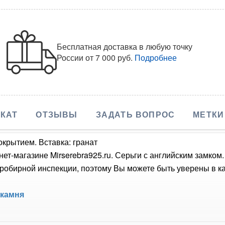
Бесплатная доставка в любую точку
России
от 7 000 руб.
Подробнее
КАТ
ОТЗЫВЫ
ЗАДАТЬ ВОПРОС
МЕТКИ
окрытием. Вставка: гранат
нет-магазине Mirserebra925.ru. Серьги с английским замком
обирной инспекции, поэтому Вы можете быть уверены в кач
 камня