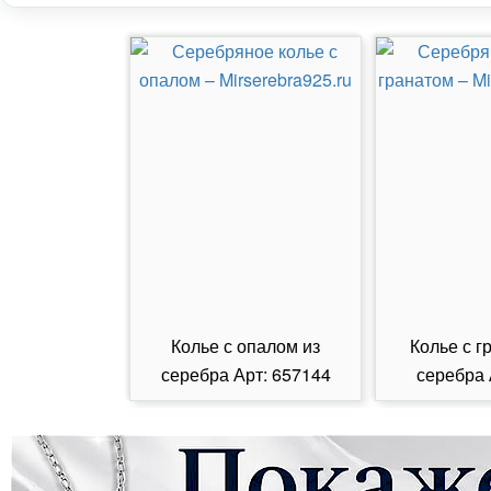
Колье с опалом из
Колье с г
серебра Арт: 657144
серебра 