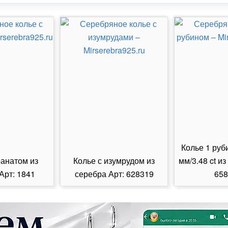
Колье 1 руб
ранатом из
Колье с изумрудом из
мм/3.48 ct из
Арт: 1841
серебра Арт: 628319
658