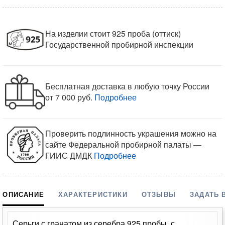
На изделии стоит 925 проба (оттиск)
Государственной пробирной инспекции
Бесплатная доставка в любую точку России
от 7 000 руб.
Подробнее
Проверить подлинность украшения можно на
сайте Федеральной пробирной палаты —
ГИИС ДМДК
Подробнее
ОПИСАНИЕ
ХАРАКТЕРИСТИКИ
ОТЗЫВЫ
ЗАДАТЬ 
Серьги с гранатом из серебра 925 пробы, с