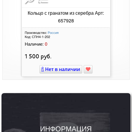
Кольцо с гранатом из серебра Арт:
657928
Производство:
Россия
Код:
СПН4-1-202
0
Наличие:
1 500
руб.
Нет в наличии
ИНФОРМАЦИЯ