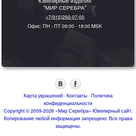
Ювелирные изделия
"МИР СЕРЕБРА"
+7(915)292-07-00
Офис: ПН - ПТ 09:00 - 18:00 MSK
Карта украшений
·
Контакты
·
Политика
конфиденциальности
Copyright © 2009-2026 «Мир Серебра» Ювелирный сайт.
Копирование любой информации запрещено. Все права
защищены.