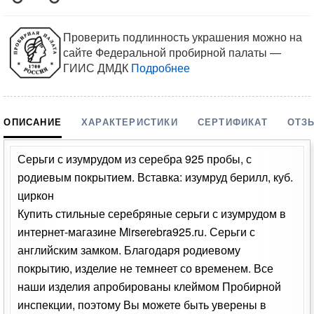
Проверить подлинность украшения можно на
сайте Федеральной пробирной палаты —
ГИИС ДМДК
Подробнее
ОПИСАНИЕ
ХАРАКТЕРИСТИКИ
СЕРТИФИКАТ
ОТЗ
Серьги с изумрудом из серебра 925 пробы, с
родиевым покрытием. Вставка: изумруд берилл, куб.
циркон
Купить стильные серебряные серьги с изумрудом в
интернет-магазине Mirserebra925.ru. Серьги с
английским замком. Благодаря родиевому
покрытию, изделие не темнеет со временем. Все
наши изделия апробированы клеймом Пробирной
инспекции, поэтому Вы можете быть уверены в