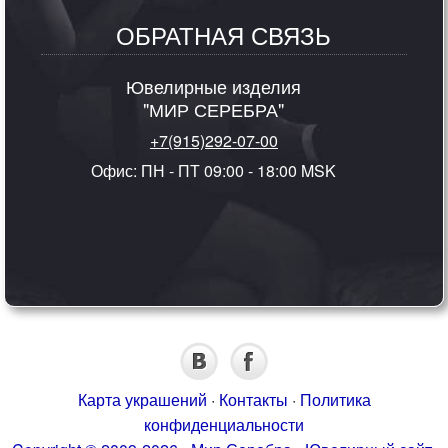
ОБРАТНАЯ СВЯЗЬ
Ювелирные изделия
"МИР СЕРЕБРА"
+7(915)292-07-00
Офис: ПН - ПТ 09:00 - 18:00 MSK
Карта украшений
·
Контакты
·
Политика
конфиденциальности