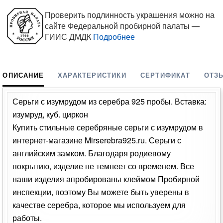
Проверить подлинность украшения можно на
сайте Федеральной пробирной палаты —
ГИИС ДМДК
Подробнее
ОПИСАНИЕ
ХАРАКТЕРИСТИКИ
СЕРТИФИКАТ
ОТЗ
Серьги с изумрудом из серебра 925 пробы. Вставка:
изумруд, куб. циркон
Купить стильные серебряные серьги с изумрудом в
интернет-магазине Mirserebra925.ru. Серьги с
английским замком. Благодаря родиевому
покрытию, изделие не темнеет со временем. Все
наши изделия апробированы клеймом Пробирной
инспекции, поэтому Вы можете быть уверены в
качестве серебра, которое мы используем для
работы.