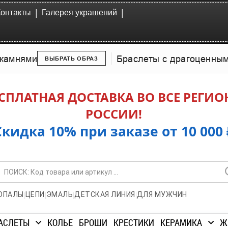
|
|
Контакты
Галерея украшений
камнями
Браслеты с драгоценны
ВЫБРАТЬ ОБРАЗ
СПЛАТНАЯ ДОСТАВКА ВО ВСЕ РЕГИ
РОССИИ!
Скидка 10% при заказе от 10 000 
|
|
|
|
ОПАЛЫ
ЦЕПИ
ЭМАЛЬ
ДЕТСКАЯ ЛИНИЯ
ДЛЯ МУЖЧИН
АСЛЕТЫ
КОЛЬЕ
БРОШИ
КРЕСТИКИ
КЕРАМИКА
Ж