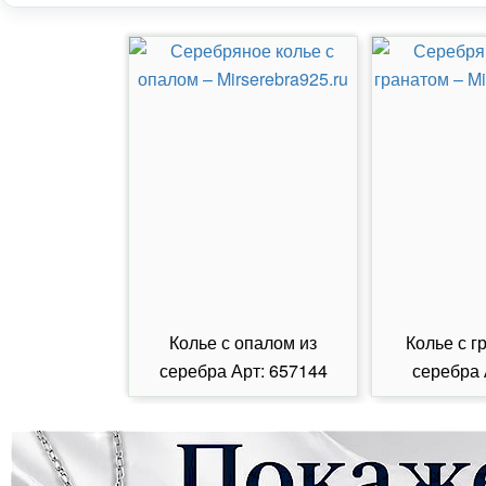
Колье с опалом из
Колье с г
серебра Арт: 657144
серебра 