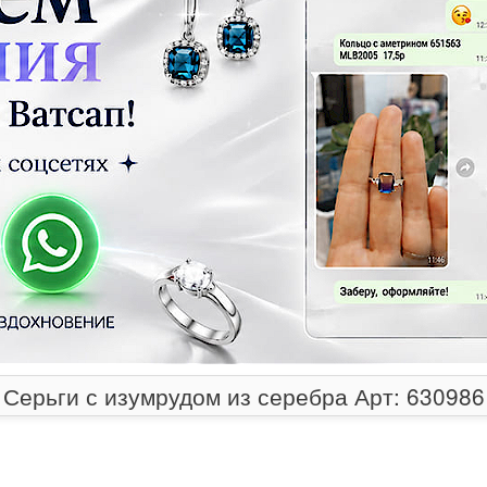
Серьги с изумрудом из серебра Арт: 630986