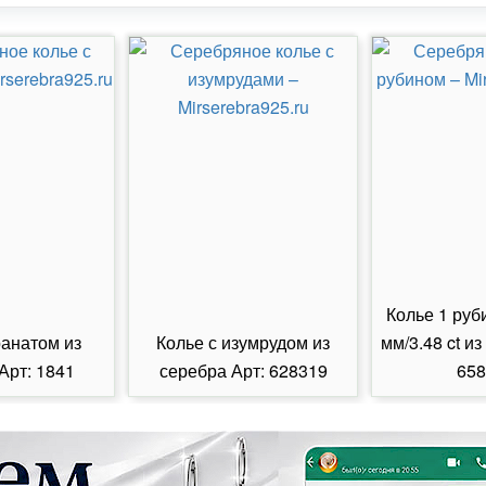
Колье 1 руб
ранатом из
Колье с изумрудом из
мм/3.48 ct из
Арт: 1841
серебра Арт: 628319
658