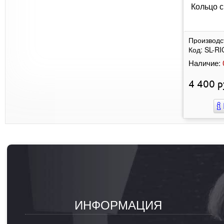
Кольцо с
Производс
Код:
SL-RI
Наличие:
4 400
р
ИНФОРМАЦИЯ