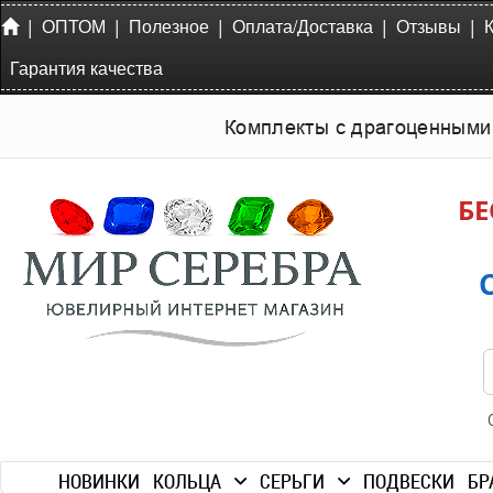
|
|
|
|
|
ОПТОМ
Полезное
Оплата/Доставка
Отзывы
Гарантия качества
Комплекты с драгоценными
БЕ
НОВИНКИ
КОЛЬЦА
СЕРЬГИ
ПОДВЕСКИ
БР