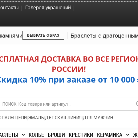
|
|
Контакты
Галерея украшений
камнями
Браслеты с драгоценны
ВЫБРАТЬ ОБРАЗ
СПЛАТНАЯ ДОСТАВКА ВО ВСЕ РЕГИ
РОССИИ!
Скидка 10% при заказе от 10 000 
|
|
|
|
ОПАЛЫ
ЦЕПИ
ЭМАЛЬ
ДЕТСКАЯ ЛИНИЯ
ДЛЯ МУЖЧИН
АСЛЕТЫ
КОЛЬЕ
БРОШИ
КРЕСТИКИ
КЕРАМИКА
Ж