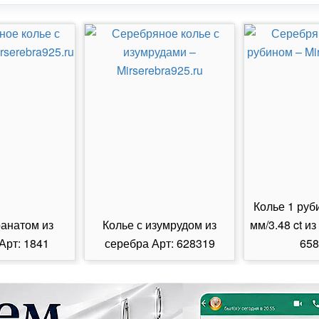
Колье 1 руб
ранатом из
Колье с изумрудом из
мм/3.48 ct из
Арт: 1841
серебра Арт: 628319
658