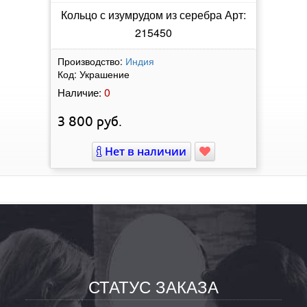
Кольцо с изумрудом из серебра Арт:
215450
Производство:
Индия
Код:
Украшение
0
Наличие:
3 800
руб.
Нет в наличии
СТАТУС ЗАКАЗА