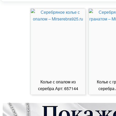
Колье с опалом из
Колье с г
серебра Арт: 657144
серебра 