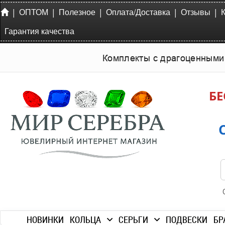
|
|
|
|
|
ОПТОМ
Полезное
Оплата/Доставка
Отзывы
Гарантия качества
Комплекты с драгоценными
БЕ
НОВИНКИ
КОЛЬЦА
СЕРЬГИ
ПОДВЕСКИ
БР