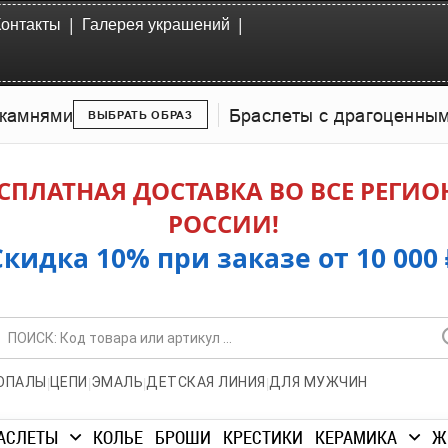
|
|
Контакты
Галерея украшений
камнями
Браслеты с драгоценны
ВЫБРАТЬ ОБРАЗ
СПЛАТНАЯ ДОСТАВКА ВО ВСЕ РЕГИ
РОССИИ!
Скидка 10% при заказе от 10 000 
|
|
|
|
ОПАЛЫ
ЦЕПИ
ЭМАЛЬ
ДЕТСКАЯ ЛИНИЯ
ДЛЯ МУЖЧИН
АСЛЕТЫ
КОЛЬЕ
БРОШИ
КРЕСТИКИ
КЕРАМИКА
Ж