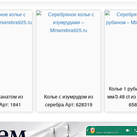
Колье 1 руб
ранатом из
Колье с изумрудом из
мм/3.48 ct из
Арт: 1841
серебра Арт: 628319
658