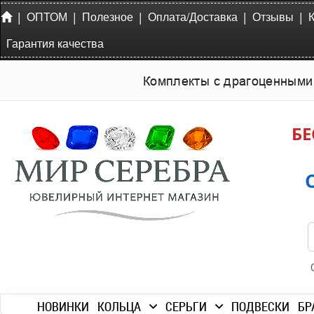
|
|
|
|
|
ОПТОМ
Полезное
Оплата/Доставка
Отзывы
Гарантия качества
Комплекты с драгоценными
БЕ
НОВИНКИ
КОЛЬЦА
СЕРЬГИ
ПОДВЕСКИ
БР