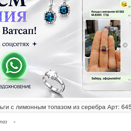
ьги с лимонным топазом из серебра Арт: 64
паз