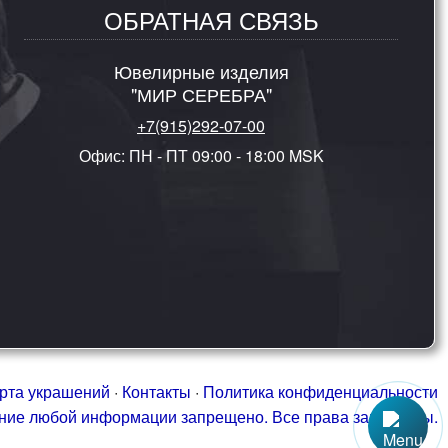
ОБРАТНАЯ СВЯЗЬ
Ювелирные изделия
"МИР СЕРЕБРА"
+7(915)292-07-00
Офис: ПН - ПТ 09:00 - 18:00 MSK
рта украшений
·
Контакты
·
Политика конфиденциальности
ание любой информации запрещено. Все права защищены.