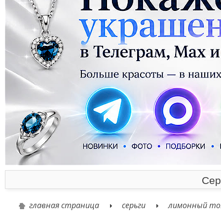
Сер
главная страница
серьги
лимонный то