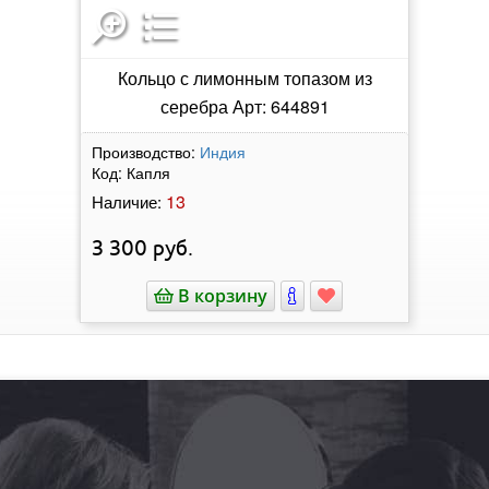
Кольцо с лимонным топазом из
серебра Арт: 644891
Производство:
Индия
Код:
Капля
13
Наличие:
3 300
руб.
В корзину