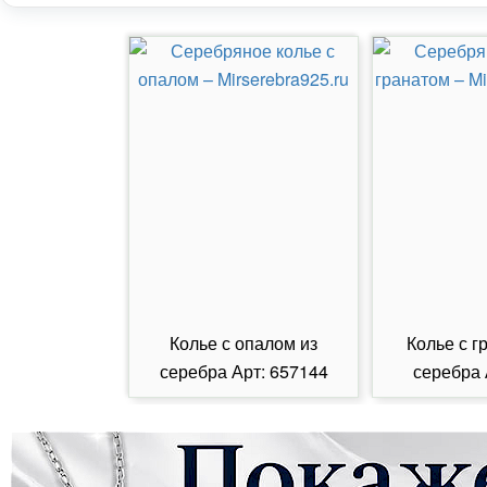
Колье с опалом из
Колье с г
серебра Арт: 657144
серебра 