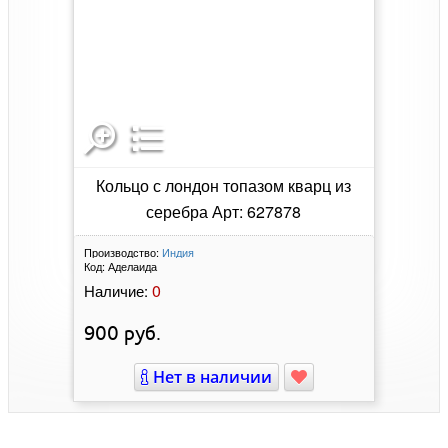
Кольцо с лондон топазом кварц из
серебра Арт: 627878
Производство:
Индия
Код:
Аделаида
0
Наличие:
900
руб.
Нет в наличии