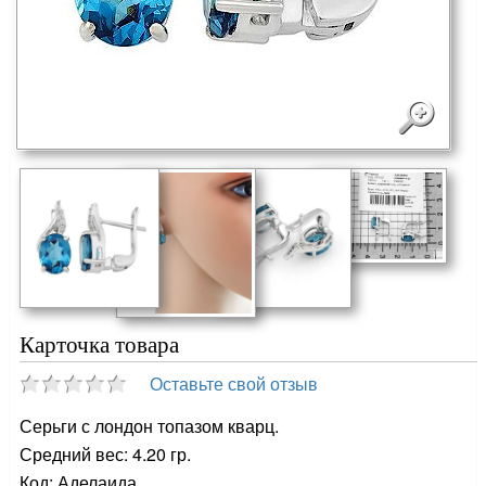
Карточка товара
Оставьте свой отзыв
Серьги с лондон топазом кварц.
Средний вес: 4.20 гр.
Код: Аделаида