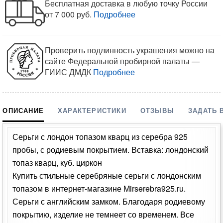
Бесплатная доставка в любую точку России
от 7 000 руб.
Подробнее
Проверить подлинность украшения можно на
сайте Федеральной пробирной палаты —
ГИИС ДМДК
Подробнее
ОПИСАНИЕ
ХАРАКТЕРИСТИКИ
ОТЗЫВЫ
ЗАДАТЬ 
Серьги с лондон топазом кварц из серебра 925
пробы, с родиевым покрытием. Вставка: лондонский
топаз кварц, куб. циркон
Купить стильные серебряные серьги с лондонским
топазом в интернет-магазине Mirserebra925.ru.
Серьги с английским замком. Благодаря родиевому
покрытию, изделие не темнеет со временем. Все