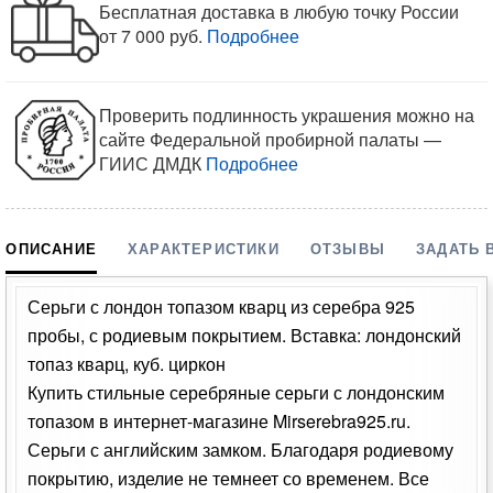
Бесплатная доставка в любую точку России
от 7 000 руб.
Подробнее
Проверить подлинность украшения можно на
сайте Федеральной пробирной палаты —
ГИИС ДМДК
Подробнее
ОПИСАНИЕ
ХАРАКТЕРИСТИКИ
ОТЗЫВЫ
ЗАДАТЬ 
Серьги с лондон топазом кварц из серебра 925
пробы, с родиевым покрытием. Вставка: лондонский
топаз кварц, куб. циркон
Купить стильные серебряные серьги с лондонским
топазом в интернет-магазине Mirserebra925.ru.
Серьги с английским замком. Благодаря родиевому
покрытию, изделие не темнеет со временем. Все