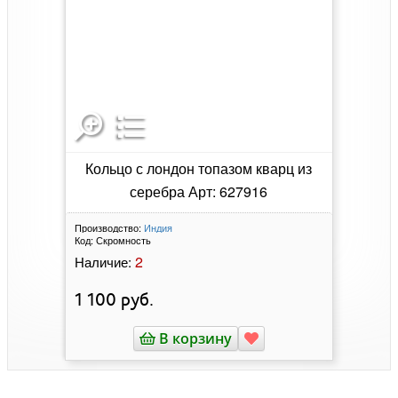
Кольцо с лондон топазом кварц из
серебра Арт: 627916
Производство:
Индия
Код:
Скромность
2
Наличие:
1 100
руб.
В корзину