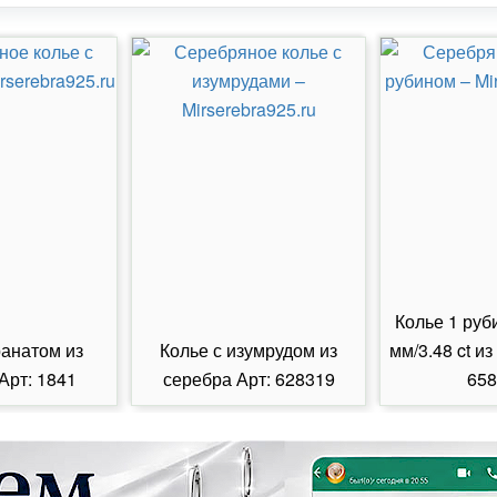
Колье 1 руб
ранатом из
Колье с изумрудом из
мм/3.48 ct из
Арт: 1841
серебра Арт: 628319
658