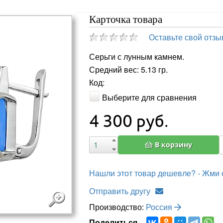
Карточка товара
Оставьте свой отзы
Серьги с лунным камнем.
Средний вес: 5.13 гр.
Код:
Выберите для сравнения
4 300
руб.
В корзину
Нашли этот товар дешевле? - Жми 
Отправить другу
Производство:
Россия
Поделиться