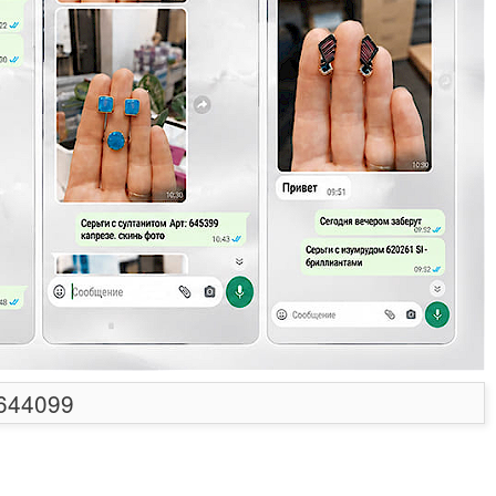
 644099