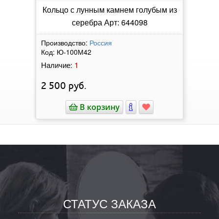
Кольцо с лунным камнем голубым из
серебра Арт: 644098
Производство:
Россия
Код:
Ю-100М42
1
Наличие:
2 500
руб.
В корзину
СТАТУС ЗАКАЗА