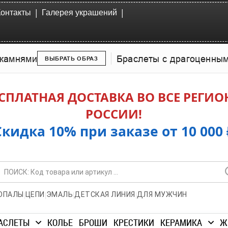
|
|
Контакты
Галерея украшений
камнями
Браслеты с драгоценны
ВЫБРАТЬ ОБРАЗ
СПЛАТНАЯ ДОСТАВКА ВО ВСЕ РЕГИ
РОССИИ!
Скидка 10% при заказе от 10 000 
|
|
|
|
ОПАЛЫ
ЦЕПИ
ЭМАЛЬ
ДЕТСКАЯ ЛИНИЯ
ДЛЯ МУЖЧИН
АСЛЕТЫ
КОЛЬЕ
БРОШИ
КРЕСТИКИ
КЕРАМИКА
Ж