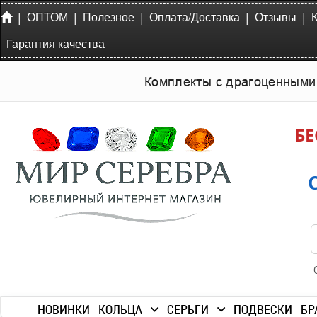
|
|
|
|
|
ОПТОМ
Полезное
Оплата/Доставка
Отзывы
Гарантия качества
Комплекты с драгоценными
БЕ
НОВИНКИ
КОЛЬЦА
СЕРЬГИ
ПОДВЕСКИ
БР