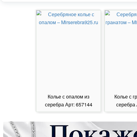
Колье с опалом из
Колье с г
серебра Арт: 657144
серебра 