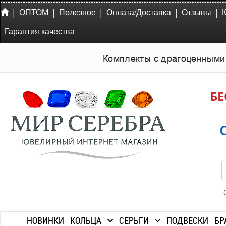
|
|
|
|
|
ОПТОМ
Полезное
Оплата/Доставка
Отзывы
Гарантия качества
Комплекты с драгоценными
БЕ
НОВИНКИ
КОЛЬЦА
СЕРЬГИ
ПОДВЕСКИ
БР