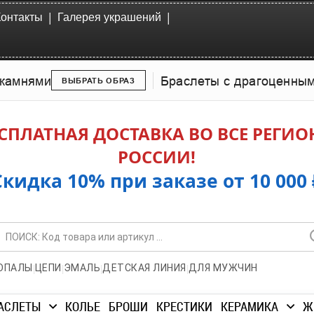
|
|
Контакты
Галерея украшений
камнями
Браслеты с драгоценны
ВЫБРАТЬ ОБРАЗ
СПЛАТНАЯ ДОСТАВКА ВО ВСЕ РЕГИ
РОССИИ!
Скидка 10% при заказе от 10 000 
|
|
|
|
ОПАЛЫ
ЦЕПИ
ЭМАЛЬ
ДЕТСКАЯ ЛИНИЯ
ДЛЯ МУЖЧИН
АСЛЕТЫ
КОЛЬЕ
БРОШИ
КРЕСТИКИ
КЕРАМИКА
Ж