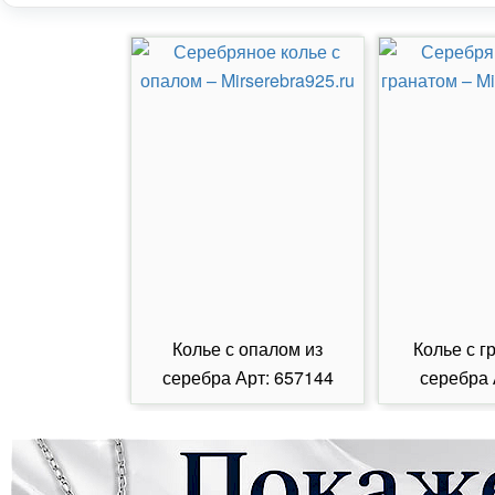
Колье с опалом из
Колье с г
серебра Арт: 657144
серебра 