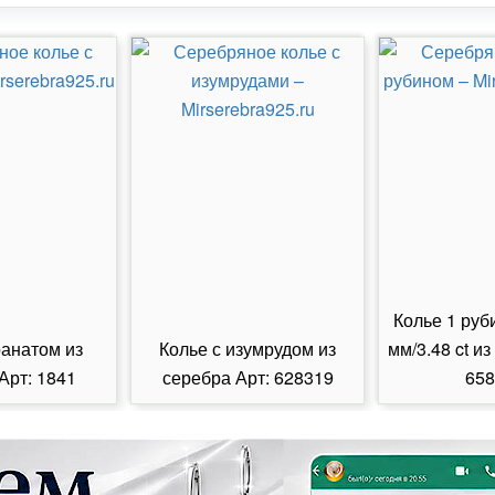
Колье 1 руб
ранатом из
Колье с изумрудом из
мм/3.48 ct из
Арт: 1841
серебра Арт: 628319
658