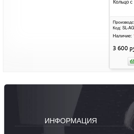
Кольцо с
Производс
Код:
SL-A
Наличие:
3 600
р
ИНФОРМАЦИЯ