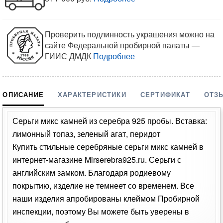
Проверить подлинность украшения можно на
сайте Федеральной пробирной палаты —
ГИИС ДМДК
Подробнее
ОПИСАНИЕ
ХАРАКТЕРИСТИКИ
СЕРТИФИКАТ
ОТЗ
Серьги микс камней из серебра 925 пробы. Вставка:
лимонный топаз, зеленый агат, перидот
Купить стильные серебряные серьги микс камней в
интернет-магазине Mirserebra925.ru. Серьги с
английским замком. Благодаря родиевому
покрытию, изделие не темнеет со временем. Все
наши изделия апробированы клеймом Пробирной
инспекции, поэтому Вы можете быть уверены в