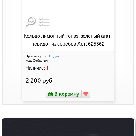
Кольцо лимонный топаз, зеленый агат,
перидот из серебра Арт: 625562
Производство:
Индия
Код:
Себастин
1
Наличие:
2 200
руб.
В корзину