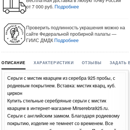
Бесплатная доставка в любую точку России
от 7 000 руб.
Подробнее
Проверить подлинность украшения можно на
сайте Федеральной пробирной палаты —
ГИИС ДМДК
Подробнее
ОПИСАНИЕ
ХАРАКТЕРИСТИКИ
ОТЗЫВЫ
ЗАДАТЬ 
Серьги с мистик кварцем из серебра 925 пробы, с
родиевым покрытием. Вставка: мистик кварц, куб.
циркон
Купить стильные серебряные серьги с мистик
кварцем в интернет-магазине Mirserebra925.ru.
Серьги с английским замком. Благодаря родиевому
покрытию, изделие не темнеет со временем. Все