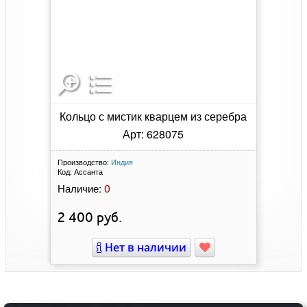
Кольцо с мистик кварцем из серебра
Арт: 628075
Производство:
Индия
Код:
Ассанта
0
Наличие:
2 400
руб.
Нет в наличии