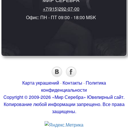
+7(915)292-07-00
Офис: ПН - ПТ 09:00 - 18:00 MSK
Карта украшений
·
Контакты
·
Политика
конфиденциальности
Copyright © 2009-2026 «Мир Серебра» Ювелирный сайт.
Копирование любой информации запрещено. Все права
защищены.