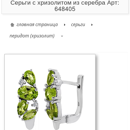
Серьги с хризолитом из серебра Арт:
648405
главная страница
серьги
перидот (хризолит)