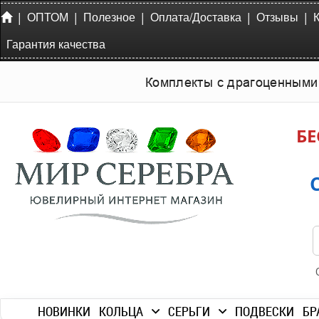
|
|
|
|
|
ОПТОМ
Полезное
Оплата/Доставка
Отзывы
Гарантия качества
Комплекты с драгоценными
БЕ
НОВИНКИ
КОЛЬЦА
СЕРЬГИ
ПОДВЕСКИ
БР