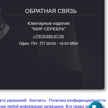
ОБРАТНАЯ СВЯЗЬ
Ювелирные изделия
"МИР СЕРЕБРА"
+7(915)292-07-00
Офис: ПН - ПТ 09:00 - 18:00 MSK
рта украшений
·
Контакты
·
Политика конфиденциальности
ание любой информации запрещено. Все права защищены.