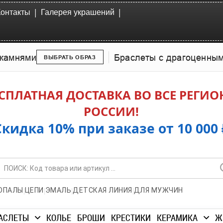
|
|
Контакты
Галерея украшений
камнями
Браслеты с драгоценны
ВЫБРАТЬ ОБРАЗ
СПЛАТНАЯ ДОСТАВКА ВО ВСЕ РЕГИ
РОССИИ!
Скидка 10% при заказе от 10 000 
|
|
|
|
ОПАЛЫ
ЦЕПИ
ЭМАЛЬ
ДЕТСКАЯ ЛИНИЯ
ДЛЯ МУЖЧИН
АСЛЕТЫ
КОЛЬЕ
БРОШИ
КРЕСТИКИ
КЕРАМИКА
Ж