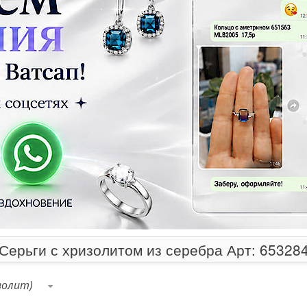
Серьги с хризолитом из серебра Арт: 65328
золит)