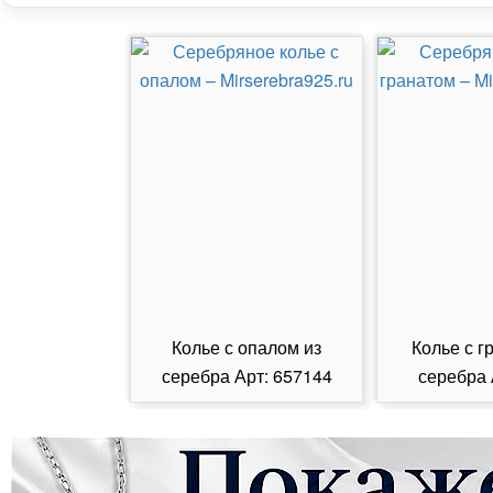
Колье с опалом из
Колье с г
серебра Арт: 657144
серебра 