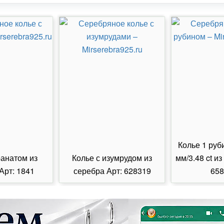
Колье 1 руб
ранатом из
Колье с изумрудом из
мм/3.48 ct из
Арт: 1841
серебра Арт: 628319
658