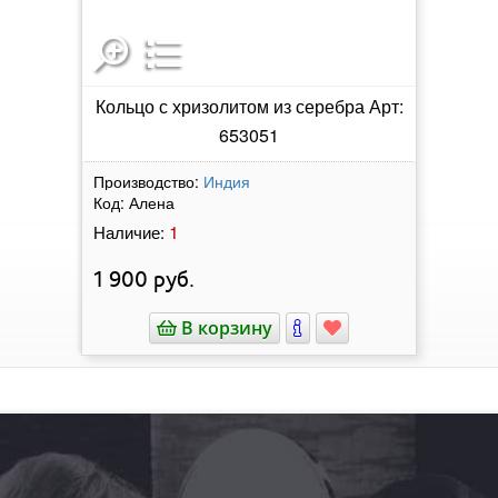
Кольцо с хризолитом из серебра Арт:
653051
Производство:
Индия
Код:
Алена
1
Наличие:
1 900
руб.
В корзину