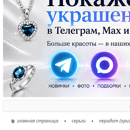
главная страница
серьги
перидот (хри