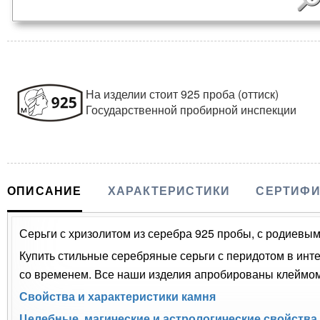
На изделии стоит 925 проба (оттиск)
Государственной пробирной инспекции
ОПИСАНИЕ
ХАРАКТЕРИСТИКИ
СЕРТИФИ
Серьги с хризолитом из серебра 925 пробы, с родиевым 
Купить стильные серебряные серьги с перидотом в инте
со временем. Все наши изделия апробированы клеймом 
Свойства и характеристики камня
Целебные, магические и астрологические свойства