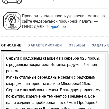
Проверить подлинность украшения можно на
сайте Федеральной пробирной палаты —
ГИИС ДМДК
Подробнее
ОПИСАНИЕ
ХАРАКТЕРИСТИКИ
ОТЗЫВЫ
ЗАДАТЬ 
Серьги с радужным кварцем из серебра 925 пробы,
с родиевым покрытием. Вставка: радужный кварц
роз-гол
Купить стильные серебряные серьги с радужным
кварцем в интернет-магазине Mirserebra925.ru.
Серьги с английским замком. Благодаря родиевому
покрытию, изделие не темнеет со временем. Все
наши изделия апробированы клеймом Пробирной
инспекции, поэтому Вы можете быть уверены в