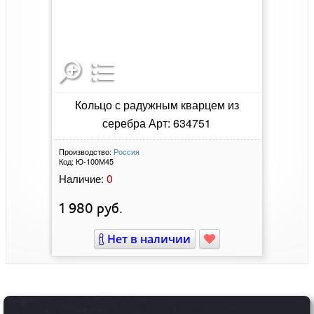
Кольцо с радужным кварцем из
серебра Арт: 634751
Производство:
Россия
Код:
Ю-100М45
0
Наличие:
1 980
руб.
Нет в наличии