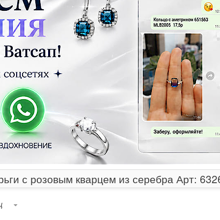
рьги с розовым кварцем из серебра Арт: 632
ц