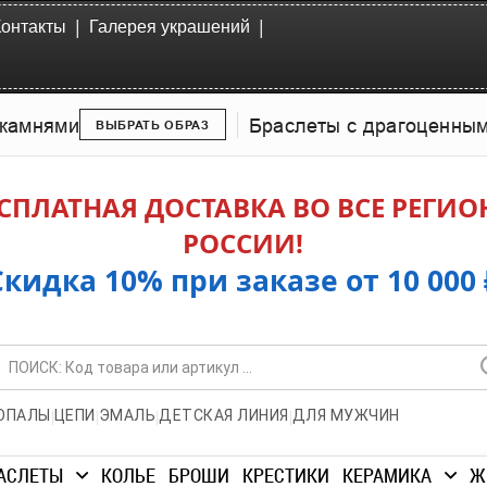
|
|
Контакты
Галерея украшений
камнями
Браслеты с драгоценны
ВЫБРАТЬ ОБРАЗ
СПЛАТНАЯ ДОСТАВКА ВО ВСЕ РЕГИ
РОССИИ!
Скидка 10% при заказе от 10 000 
|
|
|
|
ОПАЛЫ
ЦЕПИ
ЭМАЛЬ
ДЕТСКАЯ ЛИНИЯ
ДЛЯ МУЖЧИН
АСЛЕТЫ
КОЛЬЕ
БРОШИ
КРЕСТИКИ
КЕРАМИКА
Ж