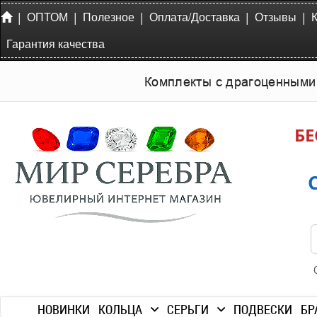
|
|
|
|
|
ОПТОМ
Полезное
Оплата/Доставка
Отзывы
Гарантия качества
Комплекты с драгоценными
БЕ
НОВИНКИ
КОЛЬЦА
СЕРЬГИ
ПОДВЕСКИ
БР