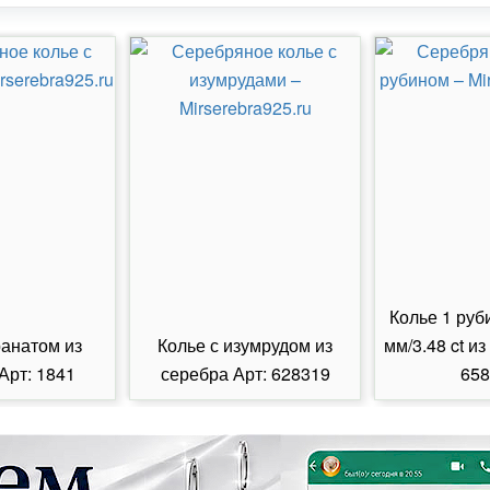
Колье 1 руб
ранатом из
Колье с изумрудом из
мм/3.48 ct из
Арт: 1841
серебра Арт: 628319
658