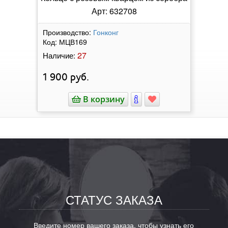
Арт: 632708
Производство:
Гонконг
Код:
МЦВ169
27
Наличие:
1 900
руб.
В корзину
СТАТУС ЗАКАЗА
Введите номер вашего заказа, чтобы узнать его