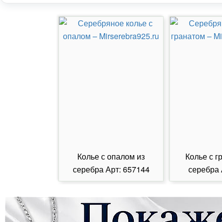
Колье с опалом из
Колье с г
серебра Арт: 657144
серебра 