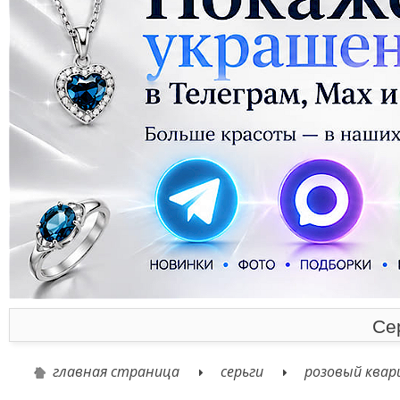
Се
главная страница
серьги
розовый квар