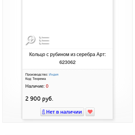
Кольцо с рубином из серебра Арт:
623062
Производство:
Индия
Код:
Теорема
0
Наличие:
2 900
руб.
Нет в наличии