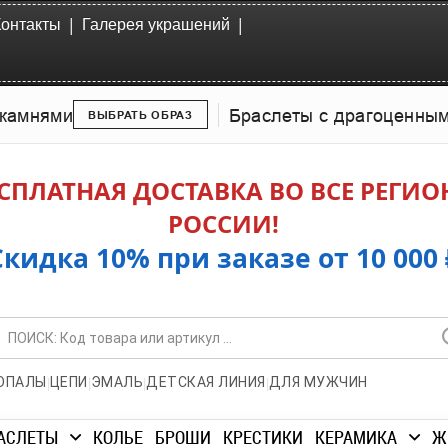
|
|
Контакты
Галерея украшений
камнями
Браслеты с драгоценны
ВЫБРАТЬ ОБРАЗ
СПЛАТНАЯ ДОСТАВКА ВО ВСЕ РЕГИ
РОССИИ!
Скидка 10% при заказе от 10 000 
|
|
|
|
ОПАЛЫ
ЦЕПИ
ЭМАЛЬ
ДЕТСКАЯ ЛИНИЯ
ДЛЯ МУЖЧИН
АСЛЕТЫ
КОЛЬЕ
БРОШИ
КРЕСТИКИ
КЕРАМИКА
Ж