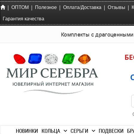
|
|
|
|
|
ОПТОМ
Полезное
Оплата/Доставка
Отзывы
Гарантия качества
Комплекты с драгоценными
БЕ
НОВИНКИ
КОЛЬЦА
СЕРЬГИ
ПОДВЕСКИ
БР