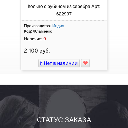
Кольцо с рубином из серебра Арт:
622997
Производство:
Индия
Код:
Фламенко
0
Наличие:
2 100
руб.
Нет в наличии
СТАТУС ЗАКАЗА