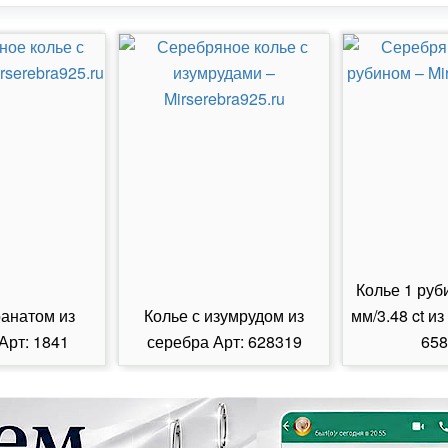
Колье 1 руб
ранатом из
Колье с изумрудом из
мм/3.48 ct из
Арт: 1841
серебра Арт: 628319
658