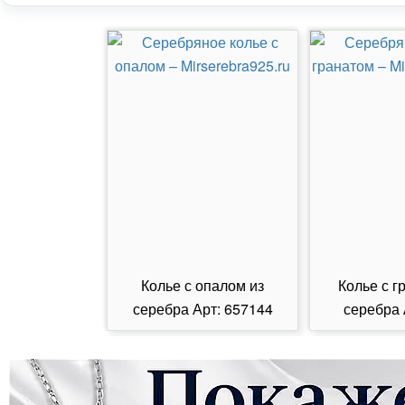
Колье с опалом из
Колье с г
серебра Арт: 657144
серебра 