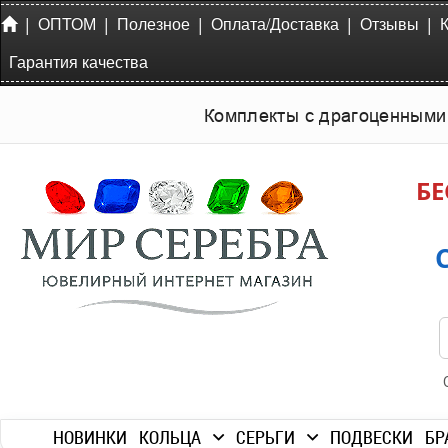
|
|
|
|
|
ОПТОМ
Полезное
Оплата/Доставка
Отзывы
Гарантия качества
Комплекты с драгоценными
БЕ
НОВИНКИ
КОЛЬЦА
СЕРЬГИ
ПОДВЕСКИ
БР