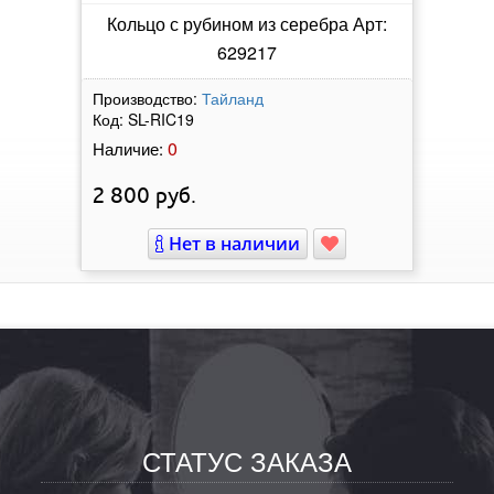
Кольцо с рубином из серебра Арт:
629217
Производство:
Тайланд
Код:
SL-RIC19
0
Наличие:
2 800
руб.
Нет в наличии
СТАТУС ЗАКАЗА