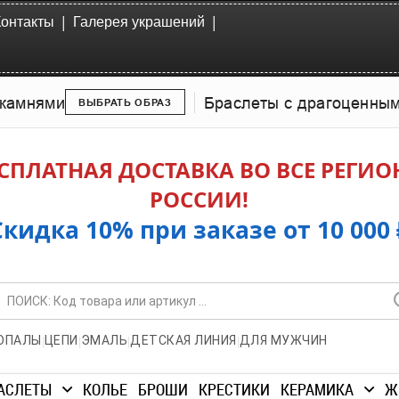
|
|
Контакты
Галерея украшений
камнями
Браслеты с драгоценны
ВЫБРАТЬ ОБРАЗ
СПЛАТНАЯ ДОСТАВКА ВО ВСЕ РЕГИ
РОССИИ!
Скидка 10% при заказе от 10 000 
|
|
|
|
ОПАЛЫ
ЦЕПИ
ЭМАЛЬ
ДЕТСКАЯ ЛИНИЯ
ДЛЯ МУЖЧИН
АСЛЕТЫ
КОЛЬЕ
БРОШИ
КРЕСТИКИ
КЕРАМИКА
Ж