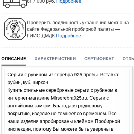
от 7 000 руб.
Подробнее
Проверить подлинность украшения можно на
сайте Федеральной пробирной палаты —
ГИИС ДМДК
Подробнее
ОПИСАНИЕ
ХАРАКТЕРИСТИКИ
СЕРТИФИКАТ
ОТЗ
Серьги с рубином из серебра 925 пробы. Вставка:
рубин, куб. циркон
Купить стильные серебряные серьги с рубином в
интернет-магазине Mirserebra925.ru. Серьги с
английским замком. Благодаря родиевому
покрытию, изделие не темнеет со временем. Все
наши изделия апробированы клеймом Пробирной
инспекции, поэтому Вы можете быть уверены в