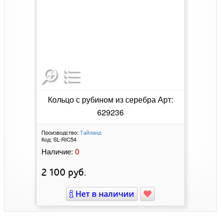
Кольцо с рубином из серебра Арт:
629236
Производство:
Тайланд
Код:
SL-RIC54
0
Наличие:
2 100
руб.
Нет в наличии