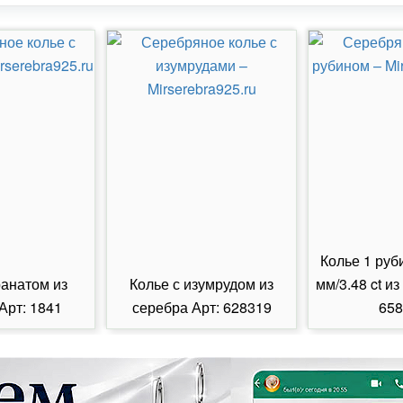
Колье 1 руб
ранатом из
Колье с изумрудом из
мм/3.48 ct из
Арт: 1841
серебра Арт: 628319
658