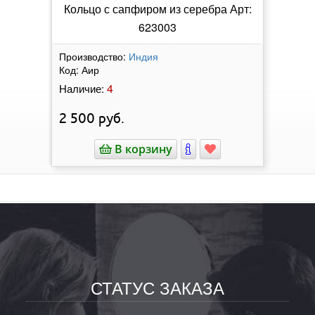
Кольцо с сапфиром из серебра Арт:
623003
Производство:
Индия
Код:
Аир
4
Наличие:
2 500
руб.
В корзину
СТАТУС ЗАКАЗА