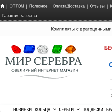
|
|
|
|
|
ОПТОМ
Полезное
Оплата/Доставка
Отзывы
Гарантия качества
Комплекты с драгоценными
БЕ
НОВИНКИ
КОЛЬЦА
СЕРЬГИ
ПОДВЕСКИ
БР