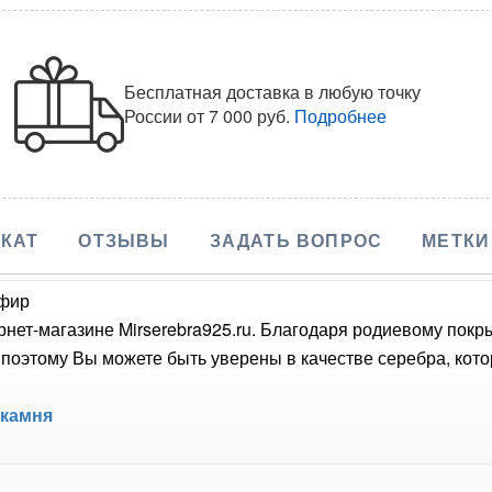
Бесплатная доставка в любую точку
России
от 7 000 руб.
Подробнее
КАТ
ОТЗЫВЫ
ЗАДАТЬ ВОПРОС
МЕТКИ
пфир
нет-магазине Mirserebra925.ru. Благодаря родиевому покр
оэтому Вы можете быть уверены в качестве серебра, кото
 камня