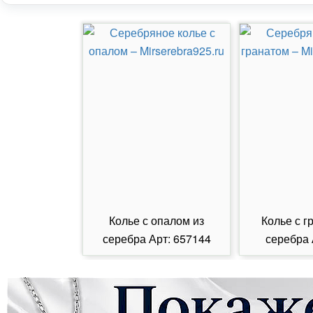
Колье с опалом из
Колье с г
серебра Арт: 657144
серебра 