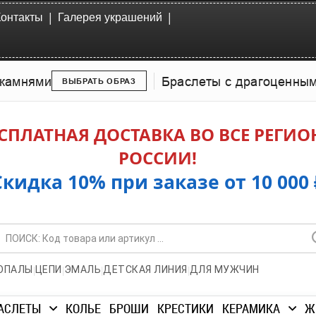
|
|
Контакты
Галерея украшений
камнями
Браслеты с драгоценны
ВЫБРАТЬ ОБРАЗ
СПЛАТНАЯ ДОСТАВКА ВО ВСЕ РЕГИ
РОССИИ!
Скидка 10% при заказе от 10 000 
|
|
|
|
ОПАЛЫ
ЦЕПИ
ЭМАЛЬ
ДЕТСКАЯ ЛИНИЯ
ДЛЯ МУЖЧИН
АСЛЕТЫ
КОЛЬЕ
БРОШИ
КРЕСТИКИ
КЕРАМИКА
Ж