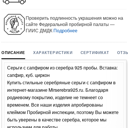
Проверить подлинность украшения можно на
сайте Федеральной пробирной палаты —
ГИИС ДМДК
Подробнее
ОПИСАНИЕ
ХАРАКТЕРИСТИКИ
СЕРТИФИКАТ
ОТЗ
Серьги с сапфиром из серебра 925 пробы. Вставка:
сапфир, куб. циркон
Купить стильные серебряные серьги с сапфиром в
интернет-магазине Mirserebra925.ru. Благодаря
родиевому покрытию, изделие не темнеет со
временем. Все наши изделия апробированы
клеймом Пробирной инспекции, поэтому Вы можете
быть уверены в качестве серебра, которое мы
используем для работы.