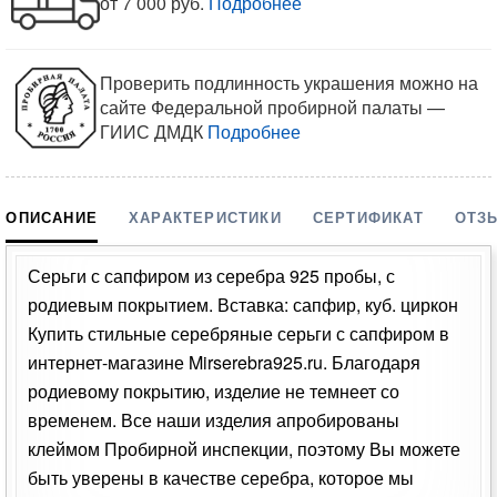
от 7 000 руб.
Подробнее
Проверить подлинность украшения можно на
сайте Федеральной пробирной палаты —
ГИИС ДМДК
Подробнее
ОПИСАНИЕ
ХАРАКТЕРИСТИКИ
СЕРТИФИКАТ
ОТЗ
Серьги с сапфиром из серебра 925 пробы, с
родиевым покрытием. Вставка: сапфир, куб. циркон
Купить стильные серебряные серьги с сапфиром в
интернет-магазине Mirserebra925.ru. Благодаря
родиевому покрытию, изделие не темнеет со
временем. Все наши изделия апробированы
клеймом Пробирной инспекции, поэтому Вы можете
быть уверены в качестве серебра, которое мы