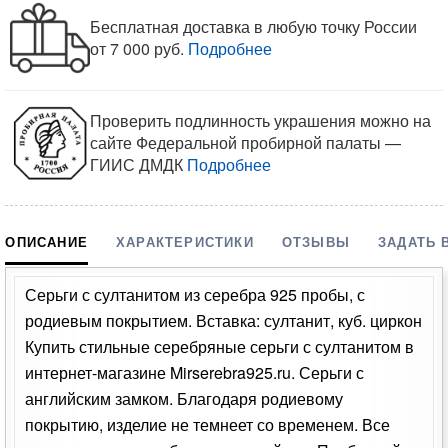
Бесплатная доставка в любую точку России
от 7 000 руб.
Подробнее
Проверить подлинность украшения можно на
сайте Федеральной пробирной палаты —
ГИИС ДМДК
Подробнее
ОПИСАНИЕ
ХАРАКТЕРИСТИКИ
ОТЗЫВЫ
ЗАДАТЬ 
Серьги с султанитом из серебра 925 пробы, с
родиевым покрытием. Вставка: султанит, куб. циркон
Купить стильные серебряные серьги с султанитом в
интернет-магазине Mirserebra925.ru. Серьги с
английским замком. Благодаря родиевому
покрытию, изделие не темнеет со временем. Все