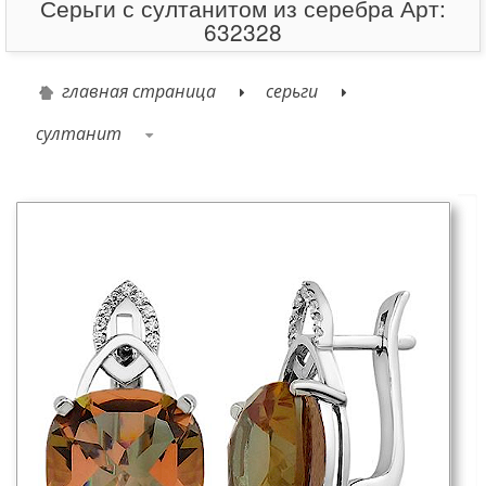
Серьги с султанитом из серебра Арт:
632328
главная страница
серьги
султанит