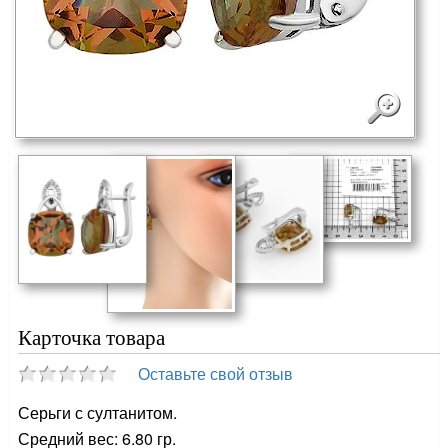
Карточка товара
Оставьте свой отзыв
Серьги с султанитом.
Средний вес: 6.80 гр.