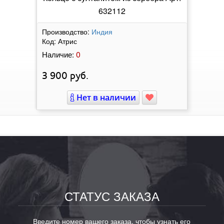
632112
Производство:
Индия
Код:
Атрис
0
Наличие:
3 900
руб.
Нет в наличии
СТАТУС ЗАКАЗА
Введите номер вашего заказа, чтобы узнать его