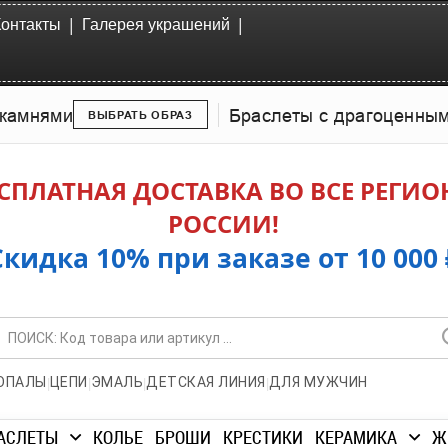
|
|
Контакты
Галерея украшений
камнями
Браслеты с драгоценны
ВЫБРАТЬ ОБРАЗ
СПЛАТНАЯ ДОСТАВКА ВО ВСЕ РЕГИ
РОССИИ!
Скидка 10% при заказе от 10 000 
|
|
|
|
ОПАЛЫ
ЦЕПИ
ЭМАЛЬ
ДЕТСКАЯ ЛИНИЯ
ДЛЯ МУЖЧИН
АСЛЕТЫ
КОЛЬЕ
БРОШИ
КРЕСТИКИ
КЕРАМИКА
Ж