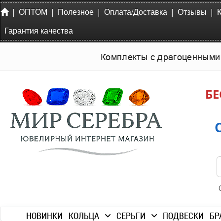
|
|
|
|
|
ОПТОМ
Полезное
Оплата/Доставка
Отзывы
Гарантия качества
Комплекты с драгоценными
БЕ
НОВИНКИ
КОЛЬЦА
СЕРЬГИ
ПОДВЕСКИ
БР