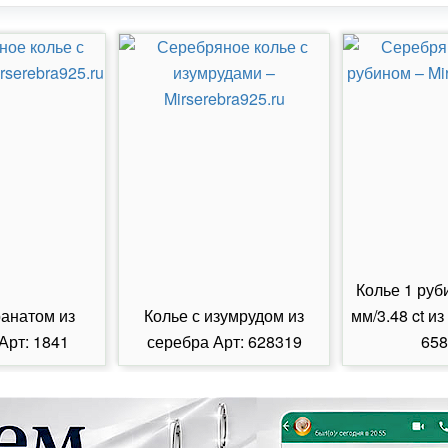
Колье 1 руб
ранатом из
Колье с изумрудом из
мм/3.48 ct из
Арт: 1841
серебра Арт: 628319
658