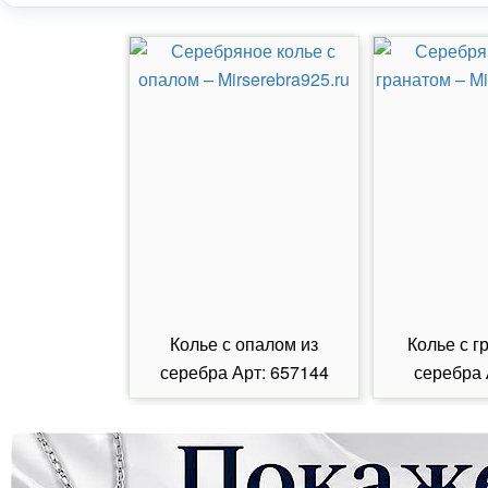
Колье с опалом из
Колье с г
серебра Арт: 657144
серебра 