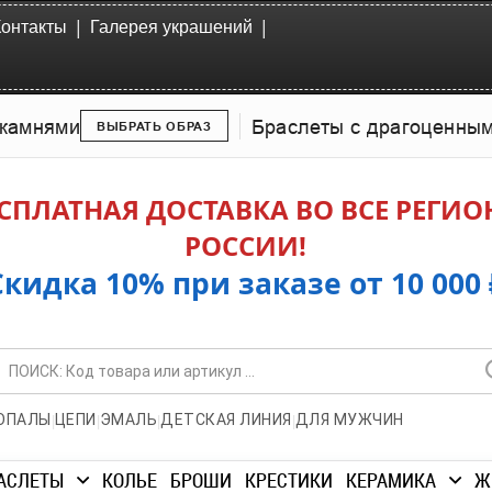
|
|
Контакты
Галерея украшений
камнями
Браслеты с драгоценны
ВЫБРАТЬ ОБРАЗ
СПЛАТНАЯ ДОСТАВКА ВО ВСЕ РЕГИ
РОССИИ!
Скидка 10% при заказе от 10 000 
|
|
|
|
ОПАЛЫ
ЦЕПИ
ЭМАЛЬ
ДЕТСКАЯ ЛИНИЯ
ДЛЯ МУЖЧИН
АСЛЕТЫ
КОЛЬЕ
БРОШИ
КРЕСТИКИ
КЕРАМИКА
Ж