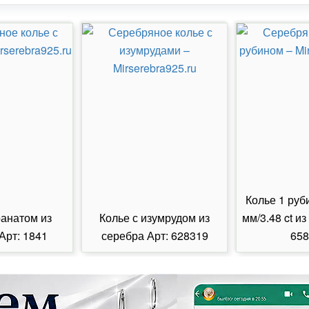
Колье 1 руб
ранатом из
Колье с изумрудом из
мм/3.48 ct из
Арт: 1841
серебра Арт: 628319
658