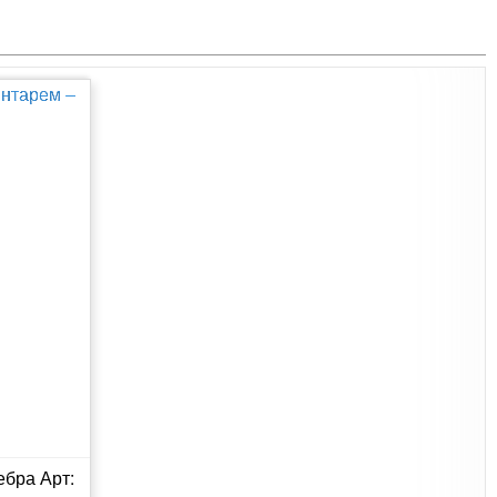
ебра Арт: