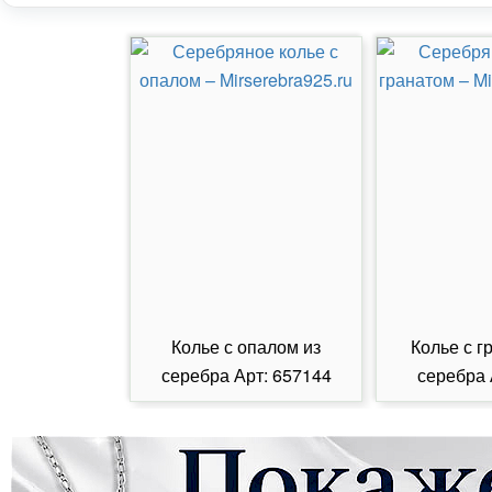
Колье с опалом из
Колье с г
серебра Арт: 657144
серебра 