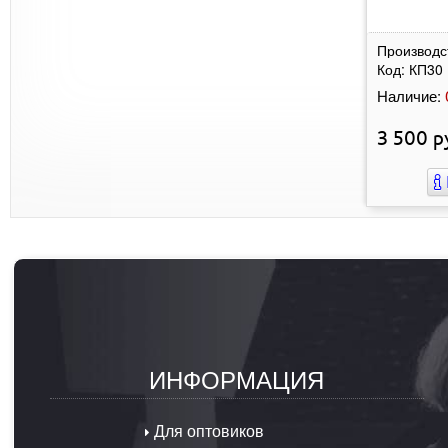
Производс
Код:
КП30
Наличие:
3 500
р
ИНФОРМАЦИЯ
Для оптовиков