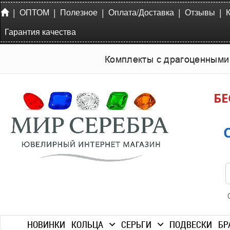
|
|
|
|
|
ОПТОМ
Полезное
Оплата/Доставка
Отзывы
Гарантия качества
Комплекты с драгоценными
БЕ
НОВИНКИ
КОЛЬЦА
СЕРЬГИ
ПОДВЕСКИ
БР