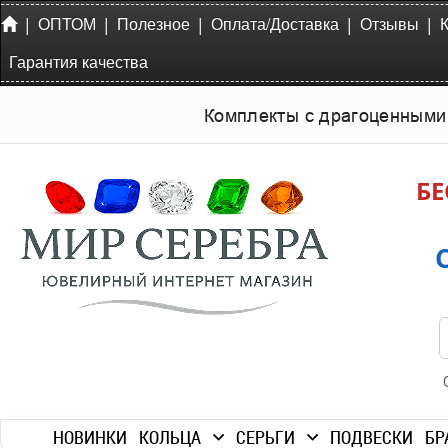
|
|
|
|
|
ОПТОМ
Полезное
Оплата/Доставка
Отзывы
Гарантия качества
Комплекты с драгоценными
БЕ
НОВИНКИ
КОЛЬЦА
СЕРЬГИ
ПОДВЕСКИ
БР