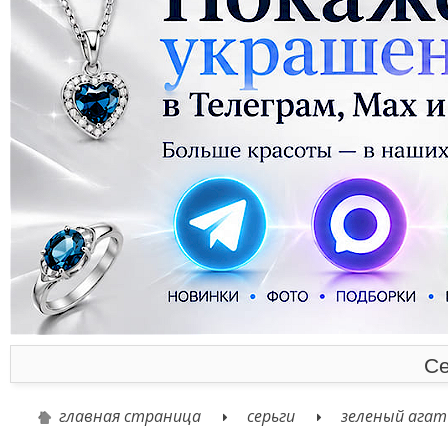
Се
главная страница
серьги
зеленый агат