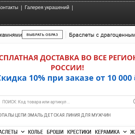
|
|
Контакты
Галерея украшений
камнями
Браслеты с драгоценны
ВЫБРАТЬ ОБРАЗ
СПЛАТНАЯ ДОСТАВКА ВО ВСЕ РЕГИ
РОССИИ!
Скидка 10% при заказе от 10 000 
|
|
|
|
ОПАЛЫ
ЦЕПИ
ЭМАЛЬ
ДЕТСКАЯ ЛИНИЯ
ДЛЯ МУЖЧИН
АСЛЕТЫ
КОЛЬЕ
БРОШИ
КРЕСТИКИ
КЕРАМИКА
Ж