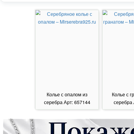
Колье с опалом из
Колье с г
серебра Арт: 657144
серебра 