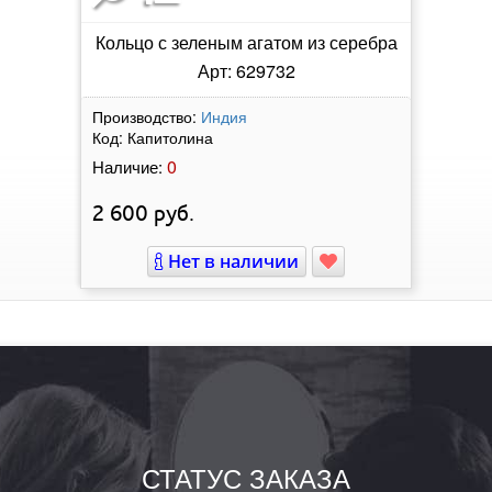
Кольцо с зеленым агатом из серебра
Арт: 629732
Производство:
Индия
Код:
Капитолина
0
Наличие:
2 600
руб.
Нет в наличии
СТАТУС ЗАКАЗА