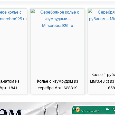
Колье 1 руб
ранатом из
Колье с изумрудом из
мм/3.48 ct из
Арт: 1841
серебра Арт: 628319
658