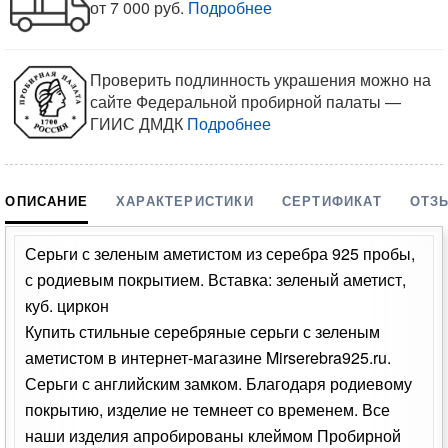
от 7 000 руб.
Подробнее
Проверить подлинность украшения можно на
сайте Федеральной пробирной палаты —
ГИИС ДМДК
Подробнее
ОПИСАНИЕ
ХАРАКТЕРИСТИКИ
СЕРТИФИКАТ
ОТЗ
Серьги с зеленым аметистом из серебра 925 пробы,
с родиевым покрытием. Вставка: зеленый аметист,
куб. циркон
Купить стильные серебряные серьги с зеленым
аметистом в интернет-магазине Mirserebra925.ru.
Серьги с английским замком. Благодаря родиевому
покрытию, изделие не темнеет со временем. Все
наши изделия апробированы клеймом Пробирной