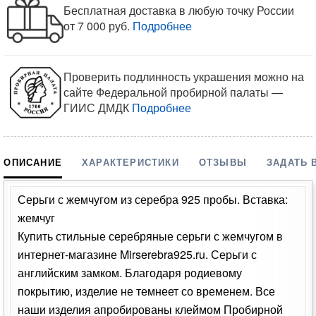
Бесплатная доставка в любую точку России
от 7 000 руб.
Подробнее
Проверить подлинность украшения можно на
сайте Федеральной пробирной палаты —
ГИИС ДМДК
Подробнее
ОПИСАНИЕ
ХАРАКТЕРИСТИКИ
ОТЗЫВЫ
ЗАДАТЬ 
Серьги с жемчугом из серебра 925 пробы. Вставка:
жемчуг
Купить стильные серебряные серьги с жемчугом в
интернет-магазине Mirserebra925.ru. Серьги с
английским замком. Благодаря родиевому
покрытию, изделие не темнеет со временем. Все
наши изделия апробированы клеймом Пробирной