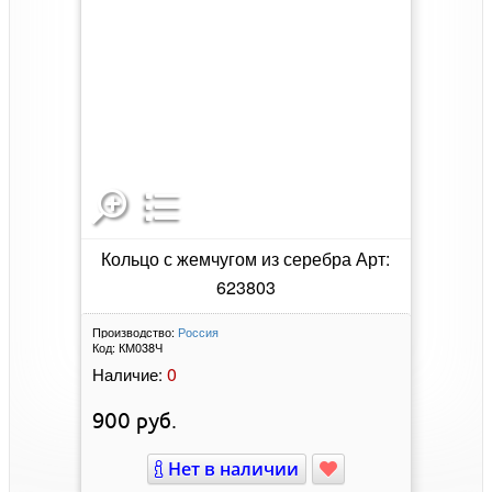
Кольцо с жемчугом из серебра Арт:
623803
Производство:
Россия
Код:
КМ038Ч
0
Наличие:
900
руб.
Нет в наличии