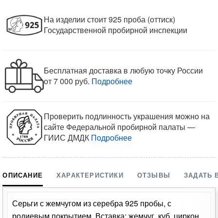
На изделии стоит 925 проба (оттиск)
Государственной пробирной инспекции
Бесплатная доставка в любую точку России
от 7 000 руб.
Подробнее
Проверить подлинность украшения можно на
сайте Федеральной пробирной палаты —
ГИИС ДМДК
Подробнее
ОПИСАНИЕ
ХАРАКТЕРИСТИКИ
ОТЗЫВЫ
ЗАДАТЬ 
Серьги с жемчугом из серебра 925 пробы, с
родиевым покрытием. Вставка: жемчуг, куб. циркон.