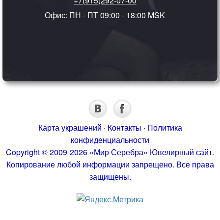
+7(915)292-07-00
Офис: ПН - ПТ 09:00 - 18:00 MSK
Карта украшений
·
Контакты
·
Политика
конфиденциальности
Copyright © 2009-2026 «Мир Серебра» Ювелирный сайт.
Копирование любой информации запрещено. Все права
защищены.