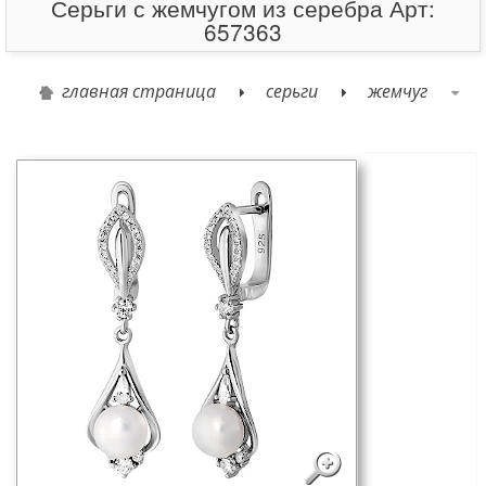
Серьги с жемчугом из серебра Арт:
657363
главная страница
серьги
жемчуг