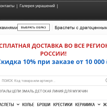
|
|
Контакты
Галерея украшений
камнями
Браслеты с драгоценны
ВЫБРАТЬ ОБРАЗ
СПЛАТНАЯ ДОСТАВКА ВО ВСЕ РЕГИ
РОССИИ!
Скидка 10% при заказе от 10 000 
|
|
|
|
ОПАЛЫ
ЦЕПИ
ЭМАЛЬ
ДЕТСКАЯ ЛИНИЯ
ДЛЯ МУЖЧИН
АСЛЕТЫ
КОЛЬЕ
БРОШИ
КРЕСТИКИ
КЕРАМИКА
Ж