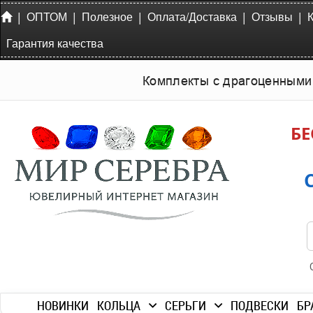
|
|
|
|
|
ОПТОМ
Полезное
Оплата/Доставка
Отзывы
Гарантия качества
Комплекты с драгоценными
БЕ
НОВИНКИ
КОЛЬЦА
СЕРЬГИ
ПОДВЕСКИ
БР