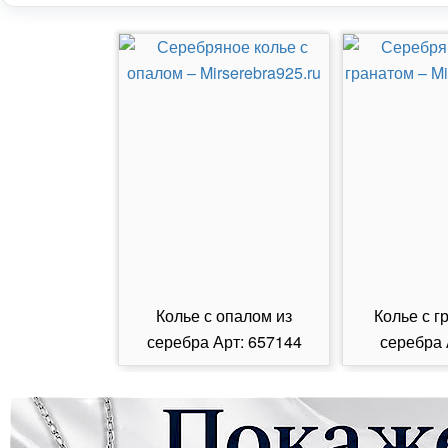
Колье с опалом из
Колье с г
серебра Арт: 657144
серебра 