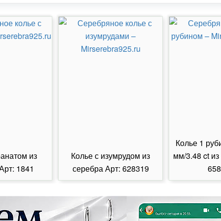
Колье 1 руб
ранатом из
Колье с изумрудом из
мм/3.48 ct из
Арт: 1841
серебра Арт: 628319
658