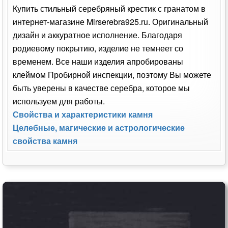
Купить стильный серебряный крестик с гранатом в
интернет-магазине Mirserebra925.ru. Оригинальный
дизайн и аккуратное исполнение. Благодаря
родиевому покрытию, изделие не темнеет со
временем. Все наши изделия апробированы
клеймом Пробирной инспекции, поэтому Вы можете
быть уверены в качестве серебра, которое мы
используем для работы.
Свойства и характеристики камня
Целебные, магические и астрологические
свойства камня