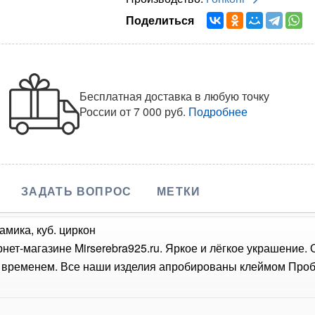
Поделиться
Бесплатная доставка в любую точку
России
от 7 000 руб.
Подробнее
ЗАДАТЬ ВОПРОС
МЕТКИ
амика, куб. циркон
рнет-магазине Mirserebra925.ru. Яркое и лёгкое украшение.
о временем. Все наши изделия апробированы клеймом Проб