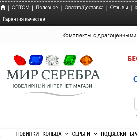
|
|
|
|
|
ОПТОМ
Полезное
Оплата/Доставка
Отзывы
Гарантия качества
Комплекты с драгоценными
БЕ
НОВИНКИ
КОЛЬЦА
СЕРЬГИ
ПОДВЕСКИ
БР