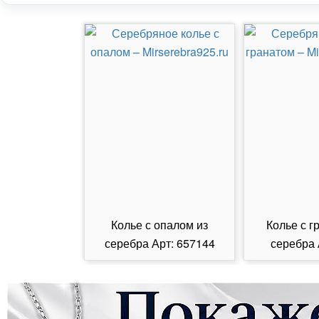
Колье с опалом из
Колье с г
серебра Арт: 657144
серебра 