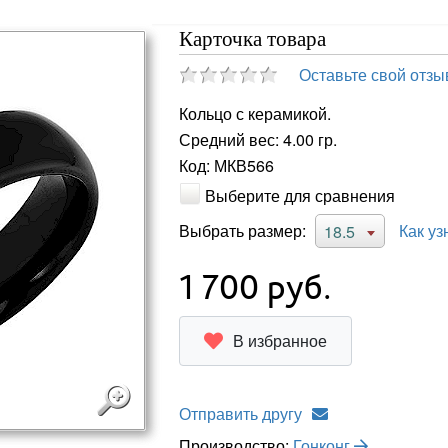
Карточка товара
Оставьте свой отзы
Кольцо с керамикой.
Средний вес: 4.00 гр.
Код: МКВ566
Выберите для сравнения
Выбрать размер:
Как уз
18.5
1 700
руб.
В избранное
Отправить другу
Производство:
Гонконг