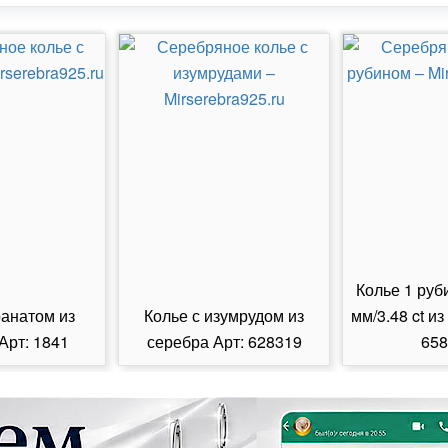
Колье 1 руб
ранатом из
Колье с изумрудом из
мм/3.48 ct из
Арт: 1841
серебра Арт: 628319
658