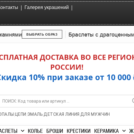
|
|
Контакты
Галерея украшений
камнями
Браслеты с драгоценны
ВЫБРАТЬ ОБРАЗ
СПЛАТНАЯ ДОСТАВКА ВО ВСЕ РЕГИ
РОССИИ!
Скидка 10% при заказе от 10 000 
|
|
|
|
ОПАЛЫ
ЦЕПИ
ЭМАЛЬ
ДЕТСКАЯ ЛИНИЯ
ДЛЯ МУЖЧИН
АСЛЕТЫ
КОЛЬЕ
БРОШИ
КРЕСТИКИ
КЕРАМИКА
Ж