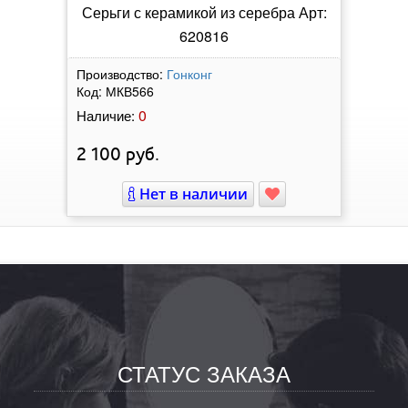
Серьги с керамикой из серебра Арт:
620816
Производство:
Гонконг
Код:
МКВ566
0
Наличие:
2 100
руб.
Нет в наличии
СТАТУС ЗАКАЗА